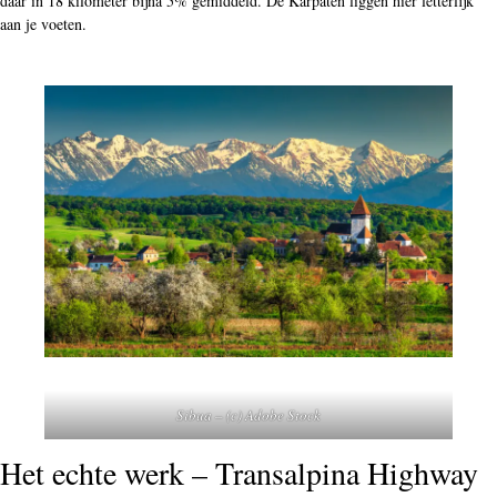
daar in 18 kilometer bijna 5% gemiddeld. De Karpaten liggen hier letterlijk
aan je voeten.
Sibua – (c) Adobe Stock
Het echte werk – Transalpina Highway