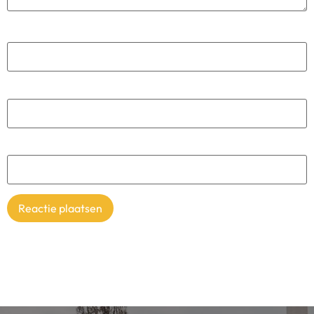
Naam
*
E-mail
*
Site