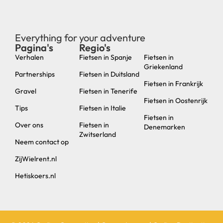
Everything for your adventure
Pagina's
Regio's
new
Verhalen
Fietsen in Spanje
Fietsen in
Griekenland
Partnerships
Fietsen in Duitsland
Fietsen in Frankrijk
Gravel
Fietsen in Tenerife
Fietsen in Oostenrijk
Tips
Fietsen in Italie
Fietsen in
Over ons
Fietsen in
Denemarken
Zwitserland
Neem contact op
ZijWielrent.nl
Hetiskoers.nl