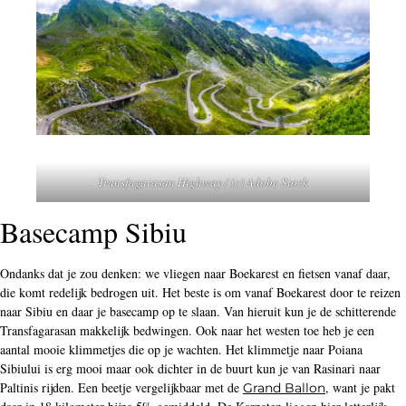
Transfagarasan Highway / (c) Adobe Stock
Basecamp Sibiu
Ondanks dat je zou denken: we vliegen naar Boekarest en fietsen vanaf daar,
die komt redelijk bedrogen uit. Het beste is om vanaf Boekarest door te reizen
naar Sibiu en daar je basecamp op te slaan. Van hieruit kun je de schitterende
Transfagarasan makkelijk bedwingen. Ook naar het westen toe heb je een
aantal mooie klimmetjes die op je wachten. Het klimmetje naar Poiana
Sibiului is erg mooi maar ook dichter in de buurt kun je van Rasinari naar
Paltinis rijden. Een beetje vergelijkbaar met de
, want je pakt
Grand Ballon