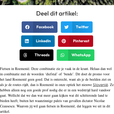
Deel dit artikel:
Facebook
Twitter
LinkedIn
Pinterest
Threads
WhatsApp
Fietsen in Roemenië. Deze combinatie zie je vaak in de krant. Helaas dan wel
in combinatie met de woorden ‘diefstal’ of ‘bende’. Dit doet de promo voor
het land Roemenië geen goed. Dat is onterecht, want als je de beelden ziet en
als je de routes rijdt, dan is Roemenië in onze optiek het nieuwe
. Ze
Slovenië
hebben alleen nog een goede prof nodig die er in een wedstrijd hard vandoor
gaat. Wellicht dat we dan wat meer gaan kijken wat dit schitterende land te
bieden heeft, buiten het waanzinnige paleis van gevallen dictator Nicolae
Ceausescu. Waarom jij wil gaan fietsen in Roemenië, dat leggen we uit in dit
artikel.