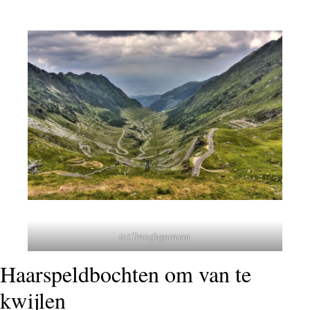
(c) Transfagarasan
Haarspeldbochten om van te
kwijlen