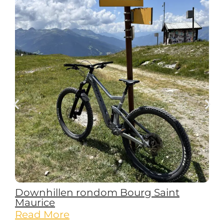
Downhillen rondom Bourg Saint
Maurice
Read More