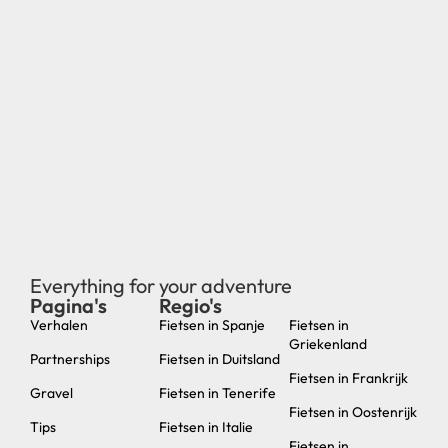
Everything for your adventure
Pagina's
Regio's
new
Verhalen
Fietsen in Spanje
Fietsen in
Griekenland
Partnerships
Fietsen in Duitsland
Fietsen in Frankrijk
Gravel
Fietsen in Tenerife
Fietsen in Oostenrijk
Tips
Fietsen in Italie
Fietsen in