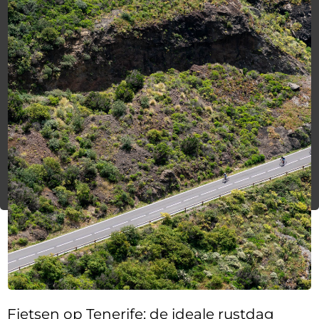
Fietsen op Tenerife: de ideale rustdag