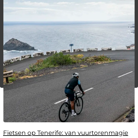
Fietsen op Tenerife: van vuurtorenmagie