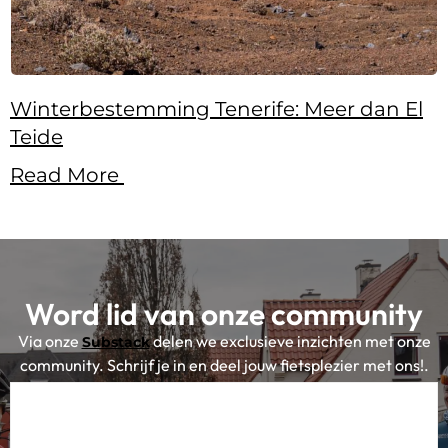
Winterbestemming Tenerife: Meer dan El
Teide
Read More
Word lid van onze community
Via onze
delen we exclusieve inzichten met onze
Substack
community. Schrijf je in en deel jouw fietsplezier met ons!.