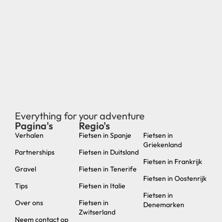
Everything for your adventure
Pagina's
Regio's
new
Verhalen
Fietsen in Spanje
Fietsen in
Griekenland
Partnerships
Fietsen in Duitsland
Fietsen in Frankrijk
Gravel
Fietsen in Tenerife
Fietsen in Oostenrijk
Tips
Fietsen in Italie
Fietsen in
Over ons
Fietsen in
Denemarken
Zwitserland
Neem contact op