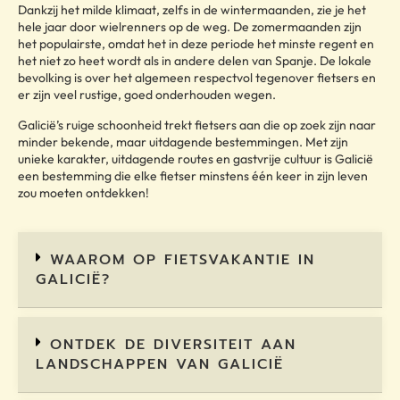
Dankzij het milde klimaat, zelfs in de wintermaanden, zie je het
hele jaar door wielrenners op de weg. De zomermaanden zijn
het populairste, omdat het in deze periode het minste regent en
het niet zo heet wordt als in andere delen van Spanje. De lokale
bevolking is over het algemeen respectvol tegenover fietsers en
er zijn veel rustige, goed onderhouden wegen.
Galicië’s ruige schoonheid trekt fietsers aan die op zoek zijn naar
minder bekende, maar uitdagende bestemmingen. Met zijn
unieke karakter, uitdagende routes en gastvrije cultuur is Galicië
een bestemming die elke fietser minstens één keer in zijn leven
zou moeten ontdekken!
WAAROM OP FIETSVAKANTIE IN
GALICIË?
ONTDEK DE DIVERSITEIT AAN
LANDSCHAPPEN VAN GALICIË