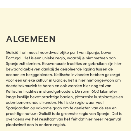
ALGEMEEN
Galicië; het meest noordwestelijke punt van Spanje, boven
Portugal. Het is een unieke regio, waarbij je niet meteen aan
Spanje zult denken. Eeuwenoude tradities en gebruiken zijn hier
bewaard gebleven dankzij de geïsoleerde ligging tussen de
oceaan en berggebieden. Keltische invloeden hebben gezorgd
voor een unieke cultuur in Galicië; het is hier niet ongewoon om
doedelzakmuziek te horen en ook worden hier nog tal van
Keltische tradities in stand gehouden. De ruim 1600 kilometer
lange kustlijn bevat prachtige baaien, pittoreske kustplaatsjes en
adembenemende stranden. Het is de regio waar veel
Spanjaarden op vakantie gaan om te genieten van de zee en
prachtige natuur; Galicië is de groenste regio van Spanje! Dat is
overigens wel het resultaat van het feit dat hier meer regenval
plaatsvindt dan in andere regio’s.