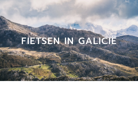
FIETSEN IN GALICIË