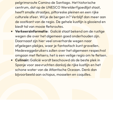
pelgrimsroute Camino de Santiago. Het historische
centrum, dat op de UNESCO Werelderfgoedlijst staat,
heeft smalle straatjes, pittoreske pleinen en een rijke
culturele sfeer. Wil je de bergen in? Verblijf dan meer aan
de oostkant van de regio. De gehele kustlijn is glooiend en
biedt tal van mooie fietsroutes.
Verkeersinformatie
: Galicië staat bekend om de rustige
wegen die over het algemeen goed onderhouden zijn.
Daarnaast zijn hier veel onverharde wegen naar
afgelegen plekjes, waar je fantastisch kunt gravellen.
Medeweggebruikers zullen over het algemeen respectvol
omgaan met fietsers; het is een veilige regio om te fietsen.
Culinair:
Galicië wordt beschouwd als de beste plek in
Spanje voor zeevruchten dankzij de rijke kustlijn en het
schone water van de Atlantische Oceaan. Denk dan
bijvoorbeeld aan octopus, mosselen en coquilles.