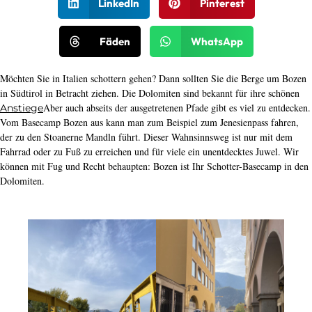
LinkedIn
Pinterest
Fäden
WhatsApp
Möchten Sie in Italien schottern gehen? Dann sollten Sie die Berge um Bozen
in Südtirol in Betracht ziehen. Die Dolomiten sind bekannt für ihre schönen
Aber auch abseits der ausgetretenen Pfade gibt es viel zu entdecken.
Anstiege
Vom Basecamp Bozen aus kann man zum Beispiel zum Jenesienpass fahren,
der zu den Stoanerne Mandln führt. Dieser Wahnsinnsweg ist nur mit dem
Fahrrad oder zu Fuß zu erreichen und für viele ein unentdecktes Juwel. Wir
können mit Fug und Recht behaupten: Bozen ist Ihr Schotter-Basecamp in den
Dolomiten.