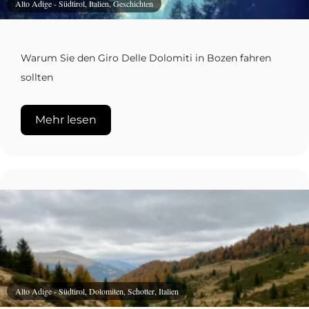
Alto Adige - Südtirol, Italien, Geschichten
Warum Sie den Giro Delle Dolomiti in Bozen fahren
sollten
Mehr lesen
Alto Adige - Südtirol, Dolomiten, Schotter, Italien