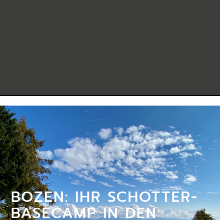
BOZEN: IHR SCHOTTER-
BASECAMP IN DEN