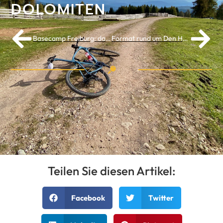
DOLOMITEN
Basecamp Freiburg: das Tüpfelchen auf dem i
Format rund um Den Haag
Teilen Sie diesen Artikel:
Facebook
Twitter