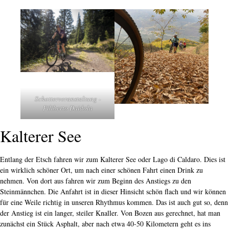
Schotterveranstaltung -
Filiberto Daidola
Kalterer See
Entlang der Etsch fahren wir zum Kalterer See oder Lago di Caldaro. Dies ist
ein wirklich schöner Ort, um nach einer schönen Fahrt einen Drink zu
nehmen. Von dort aus fahren wir zum Beginn des Anstiegs zu den
Steinmännchen. Die Anfahrt ist in dieser Hinsicht schön flach und wir können
für eine Weile richtig in unseren Rhythmus kommen. Das ist auch gut so, denn
der Anstieg ist ein langer, steiler Knaller. Von Bozen aus gerechnet, hat man
zunächst ein Stück Asphalt, aber nach etwa 40-50 Kilometern geht es ins