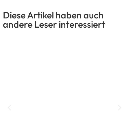
Schreibe einen Kommentar
Deine E-Mail-Adresse wird nicht veröffentlicht.
Erforderliche Felder sind mit
*
markiert
Kommentar
*