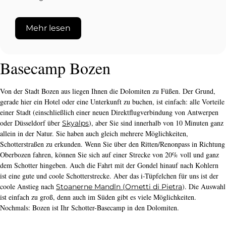
Mehr lesen
Basecamp Bozen
Von der Stadt Bozen aus liegen Ihnen die Dolomiten zu Füßen. Der Grund,
gerade hier ein Hotel oder eine Unterkunft zu buchen, ist einfach: alle Vorteile
einer Stadt (einschließlich einer neuen Direktflugverbindung von Antwerpen
oder Düsseldorf über
), aber Sie sind innerhalb von 10 Minuten ganz
Skyalps
allein in der Natur. Sie haben auch gleich mehrere Möglichkeiten,
Schotterstraßen zu erkunden. Wenn Sie über den Ritten/Renonpass in Richtung
Oberbozen fahren, können Sie sich auf einer Strecke von 20% voll und ganz
dem Schotter hingeben. Auch die Fahrt mit der Gondel hinauf nach Kohlern
ist eine gute und coole Schotterstrecke. Aber das i-Tüpfelchen für uns ist der
coole Anstieg nach
). Die Auswahl
Stoanerne Mandln (Ometti di Pietra
ist einfach zu groß, denn auch im Süden gibt es viele Möglichkeiten.
Nochmals: Bozen ist Ihr Schotter-Basecamp in den Dolomiten.