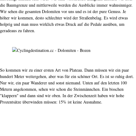
die Baumgrenze und mittlerweile werden die Ausblicke immer wahnsinniger.
Wir sehen die gesamten Dolomiten vor uns und es ist der pure Genuss. Je
höher wir kommen, desto schlechter wird der Straßenbelag. Es wird etwas
holprig und man muss wirklich etwas Druck auf die Pedale ausüben, um
geradeaus zu fahren.
So kommen wir zu einer ersten Art von Plateau. Dann müssen wir ein paar
hundert Meter weitergehen, aber was für ein schöner Ort. Es ist so ruhig dort.
Nur wir, ein paar Wanderer und sonst niemand. Unten auf den letzten 100
Metern angekommen, sehen wir schon die Steinmännchen. Ein bisschen
"klappern" und dann sind wir oben. In der Zwischenzeit haben wir hohe
Prozentsätze überwinden müssen: 15% ist keine Ausnahme.