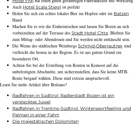
Radfahren in den Pyrenäen? Argelès-
Gazost ist Ihr Startpunkt
Mehr lesen