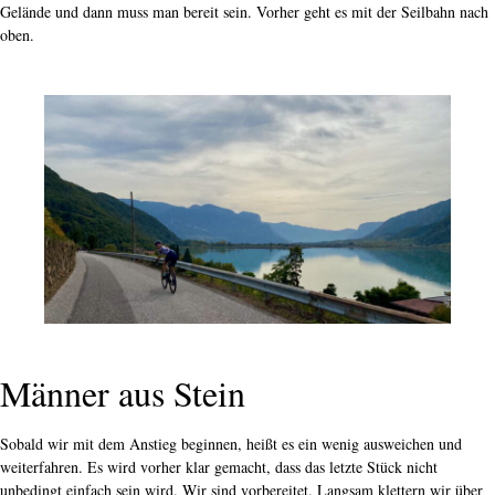
Gelände und dann muss man bereit sein. Vorher geht es mit der Seilbahn nach
oben.
Männer aus Stein
Sobald wir mit dem Anstieg beginnen, heißt es ein wenig ausweichen und
weiterfahren. Es wird vorher klar gemacht, dass das letzte Stück nicht
unbedingt einfach sein wird. Wir sind vorbereitet. Langsam klettern wir über