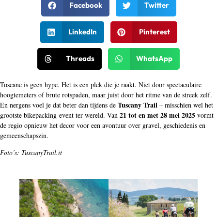
Facebook
Twitter
LinkedIn
Pinterest
Threads
WhatsApp
Toscane is geen hype. Het is een plek die je raakt. Niet door spectaculaire
hoogtemeters of brute rotspaden, maar juist door het ritme van de streek zelf.
Tuscany Trail
En nergens voel je dat beter dan tijdens de
– misschien wel het
21 tot en met 28 mei 2025
grootste bikepacking-event ter wereld. Van
vormt
de regio opnieuw het decor voor een avontuur over gravel, geschiedenis en
gemeenschapszin.
Foto’s: TuscanyTrail.it