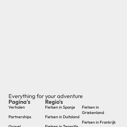
Everything for your adventure
Pagina's
Regio's
new
Verhalen
Fietsen in Spanje
Fietsen in
Griekenland
Partnerships
Fietsen in Duitsland
Fietsen in Frankrijk
Gravel
Fietsen in Tenerife