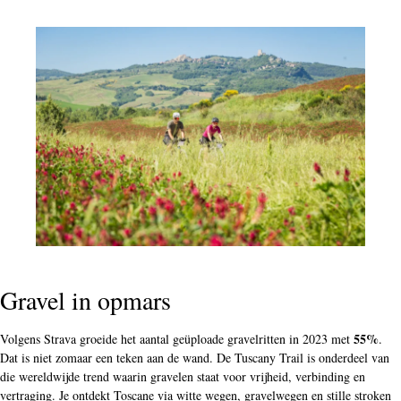
Gravel in opmars
55%
Volgens Strava groeide het aantal geüploade gravelritten in 2023 met
.
Dat is niet zomaar een teken aan de wand. De Tuscany Trail is onderdeel van
die wereldwijde trend waarin gravelen staat voor vrijheid, verbinding en
vertraging. Je ontdekt Toscane via witte wegen, gravelwegen en stille stroken