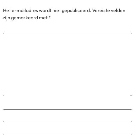
Het e-mailadres wordt niet gepubliceerd.
Vereiste velden
zijn gemarkeerd met
*
Reactie
*
Naam
*
E-mail
*