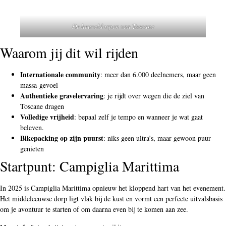
De heuveldorpen van Toscane
Waarom jij dit wil rijden
Internationale community
: meer dan 6.000 deelnemers, maar geen
massa-gevoel
Authentieke gravelervaring
: je rijdt over wegen die de ziel van
Toscane dragen
Volledige vrijheid
: bepaal zelf je tempo en wanneer je wat gaat
beleven.
Bikepacking op zijn puurst
: niks geen ultra’s, maar gewoon puur
genieten
Startpunt: Campiglia Marittima
In 2025 is Campiglia Marittima opnieuw het kloppend hart van het evenement.
Het middeleeuwse dorp ligt vlak bij de kust en vormt een perfecte uitvalsbasis
om je avontuur te starten of om daarna even bij te komen aan zee.