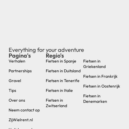
Everything for your adventure
Pagina's
Regio's
new
Verhalen
Fietsen in Spanje
Fietsen in
Griekenland
Partnerships
Fietsen in Duitsland
Fietsen in Frankrijk
Gravel
Fietsen in Tenerife
Fietsen in Oostenrijk
Tips
Fietsen in Italie
Fietsen in
Over ons
Fietsen in
Denemarken
Zwitserland
Neem contact op
ZijWielrent.nl