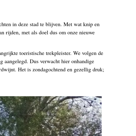
ten in deze stad te blijven. Met wat knip en
an rijden, met als doel dus om onze nieuwe
rijkte toeristische trekpleister. We volgen de
lag aangelegd. Dus verwacht hier onhandige
erdwijnt. Het is zondagochtend en gezellig druk;