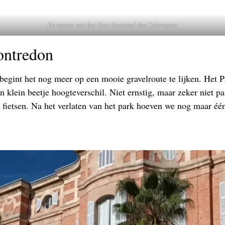
De entree van het Parc National des Calanques
ontredon
 begint het nog meer op een mooie gravelroute te lijken. Het
n klein beetje hoogteverschil. Niet ernstig, maar zeker niet 
e fietsen. Na het verlaten van het park hoeven we nog maar één