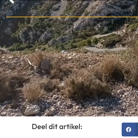
Deel dit artikel: