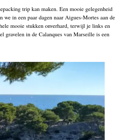
ikepacking trip kan maken. Een mooie gelegenheid
jden we in een paar dagen naar Aigues-Mortes aan de
ele mooie stukken onverhard, terwijl je links en
el gravelen in de Calanques van Marseille is een