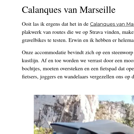
Calanques van Marseille
Ooit las ik ergens dat het in de
Calanques van Mar
plakwerk van routes die we op Strava vinden, make
gravelbikes te testen. Erwin en ik hebben er helemaa
Onze accommodatie bevindt zich op een steenworp va
kustlijn. Af en toe worden we verrast door een moo
bochtjes, moeten oversteken en een fietspad dat ope
fietsers, joggers en wandelaars vergezellen ons op d