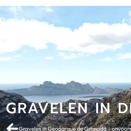
GRAVELEN IN 
Gravelen in Geoparque de Granada – onvoor