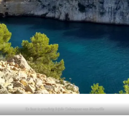
De kust is prachtig bij de Calanques van Marseille