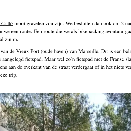
mooi gravelen zou zijn. We besluiten dan ook om 2 nach
seille
n we een route. Een route die we als bikepacking avontuur ga
l zin in.
n de Vieux Port (oude haven) van Marseille. Dit is een belang
i aangelegd fietspad. Maar wel zo’n fietspad met de Franse s
ens aan de overkant van de straat verdergaat of in het niets v
eze trip.