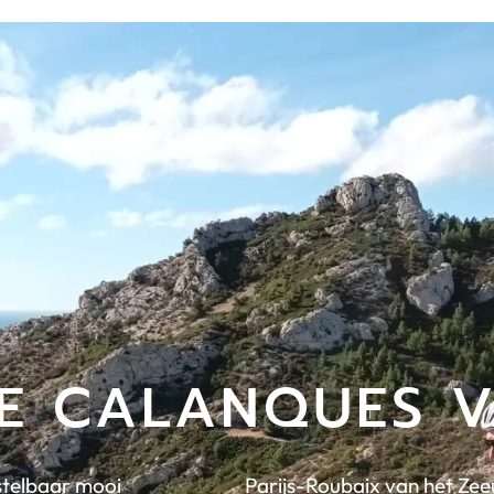
DE CALANQUES V
stelbaar mooi