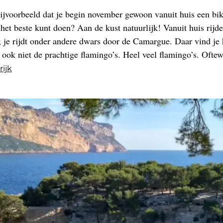
Bijvoorbeeld dat je begin november gewoon vanuit huis een b
 het beste kunt doen? Aan de kust natuurlijk! Vanuit huis ri
 je rijdt onder andere dwars door de Camargue. Daar vind je h
ook niet de prachtige flamingo’s. Heel veel flamingo’s. Oftew
rijk