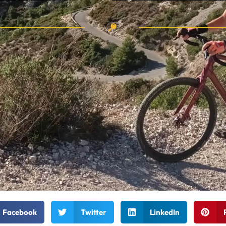
Facebook
Twitter
LinkedIn