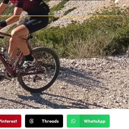
Pinterest
Threads
WhatsApp