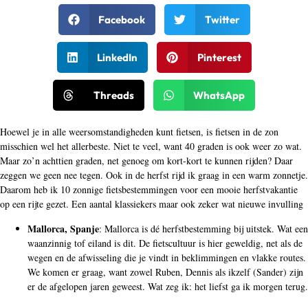
Facebook
Twitter
LinkedIn
Pinterest
Threads
WhatsApp
Hoewel je in alle weersomstandigheden kunt fietsen, is fietsen in de zon
misschien wel het allerbeste. Niet te veel, want 40 graden is ook weer zo wat.
Maar zo’n achttien graden, net genoeg om kort-kort te kunnen rijden? Daar
zeggen we geen nee tegen. Ook in de herfst rijd ik graag in een warm zonnetje.
Daarom heb ik 10 zonnige fietsbestemmingen voor een mooie herfstvakantie
op een rijte gezet. Een aantal klassiekers maar ook zeker wat nieuwe invulling
Mallorca, Spanje
: Mallorca is dé herfstbestemming bij uitstek. Wat een
waanzinnig tof eiland is dit. De fietscultuur is hier geweldig, net als de
wegen en de afwisseling die je vindt in beklimmingen en vlakke routes.
We komen er graag, want zowel Ruben, Dennis als ikzelf (Sander) zijn
er de afgelopen jaren geweest. Wat zeg ik: het liefst ga ik morgen terug.