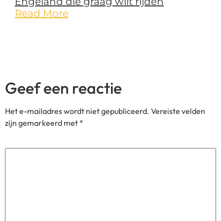
Engeland die graag wilt rijden
Read More
Geef een reactie
Het e-mailadres wordt niet gepubliceerd.
Vereiste velden
zijn gemarkeerd met
*
Reactie
*