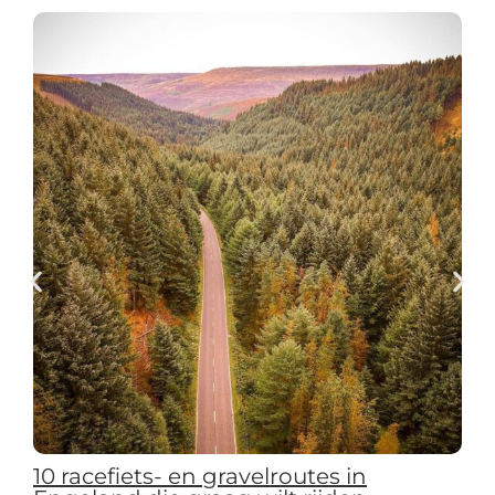
10 racefiets- en gravelroutes in