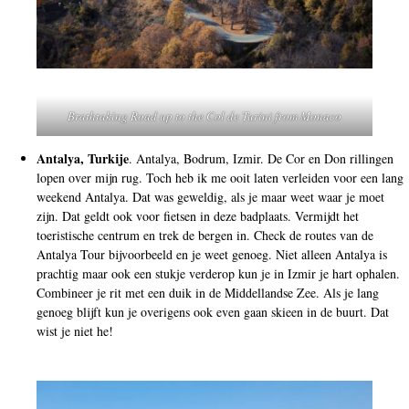
Brathtaking Road up to the Col de Turini from Monaco
Antalya, Turkije
. Antalya, Bodrum, Izmir. De Cor en Don rillingen
lopen over mijn rug. Toch heb ik me ooit laten verleiden voor een lang
weekend Antalya. Dat was geweldig, als je maar weet waar je moet
zijn. Dat geldt ook voor fietsen in deze badplaats. Vermijdt het
toeristische centrum en trek de bergen in. Check de routes van de
Antalya Tour bijvoorbeeld en je weet genoeg. Niet alleen Antalya is
prachtig maar ook een stukje verderop kun je in Izmir je hart ophalen.
Combineer je rit met een duik in de Middellandse Zee. Als je lang
genoeg blijft kun je overigens ook even gaan skieen in de buurt. Dat
wist je niet he!