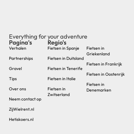
Everything for your adventure
Pagina's
Regio's
new
Verhalen
Fietsen in Spanje
Fietsen in
Griekenland
Partnerships
Fietsen in Duitsland
Fietsen in Frankrijk
Gravel
Fietsen in Tenerife
Fietsen in Oostenrijk
Tips
Fietsen in Italie
Fietsen in
Over ons
Fietsen in
Denemarken
Zwitserland
Neem contact op
ZijWielrent.nl
Hetiskoers.nl