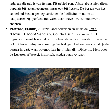
iedereen die gek is van fietsen. Dit gebied rond
is niet alleen
Alicante
populair bij vakantiegangers, maar ook bij fietsers. De bergen van het
achterland bieden genoeg vertier en de faciliteiten rondom de
badplaatsen zijn perfect. Het weer, daar hoeven we het niet over t
ehebben.
Provence, Frankrijk
. Ik zie lavendelvelden en ik zie de
Cote
. De
,
, you name it. Deze
d’Azur
Mont Ventoux
Col de Turini
regio is uiteraard beroemd om zijn lavendelvelden maar de Provence is
ook dé bestemming voor zonnige herfstdagen. Let wel even op als je de
bergen in gaat, want bovenop kan het frisjes zijn. Dikke tip: Fiets door
de Luberon of bezoek historische steden zoals Avignon.