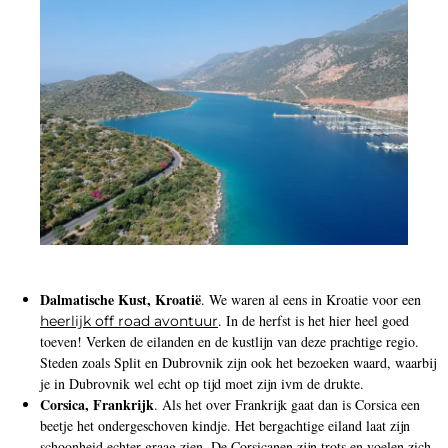
Dalmatische Kust, Kroatië
. We waren al eens in Kroatie voor een
. In de herfst is het hier heel goed
heerlijk off road avontuur
toeven! Verken de eilanden en de kustlijn van deze prachtige regio.
Steden zoals Split en Dubrovnik zijn ook het bezoeken waard, waarbij
je in Dubrovnik wel echt op tijd moet zijn ivm de drukte.
Corsica, Frankrijk
. Als het over Frankrijk gaat dan is Corsica een
beetje het ondergeschoven kindje. Het bergachtige eiland laat zijn
schoonheid echter graag zien. De Corsicanen zijn trots en voelen zich