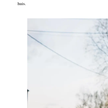
huis.