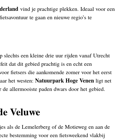
derland
vind je prachtige plekken. Ideaal voor een
ietsavontuur te gaan en nieuwe regio’s te
 slechts een kleine drie uur rijden vanaf Utrecht
 feit dat dit gebied prachtig is en echt een
voor fietsers die aankomende zomer voor het eerst
Natuurpark Hoge Venen
naar het westen:
ligt net
 de allermooiste paden dwars door het gebied.
de Veluwe
es als de Lemelerberg of de Motieweg en aan de
rfecte bestemming voor een fietsweekend vlakbij