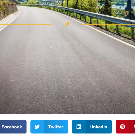
Facebook
Twitter
LinkedIn