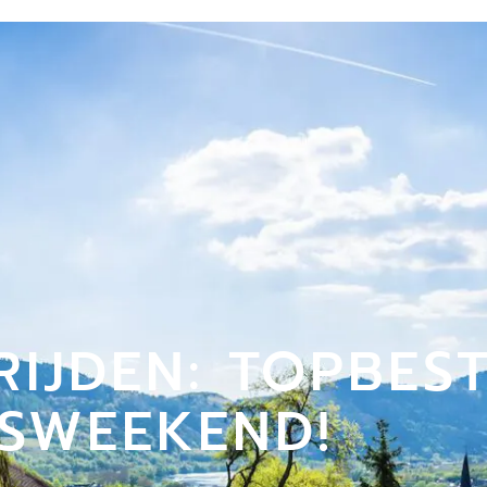
RIJDEN: TOPBE
TSWEEKEND!