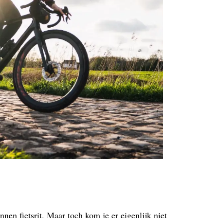
nen fietsrit. Maar toch kom je er eigenlijk niet