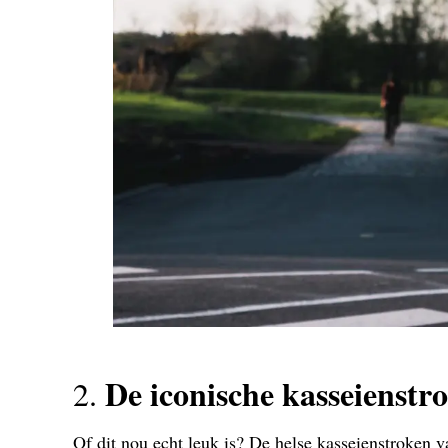
De iconische kasseienstr
2.
Of dit nou echt leuk is? De helse kasseienstroken va