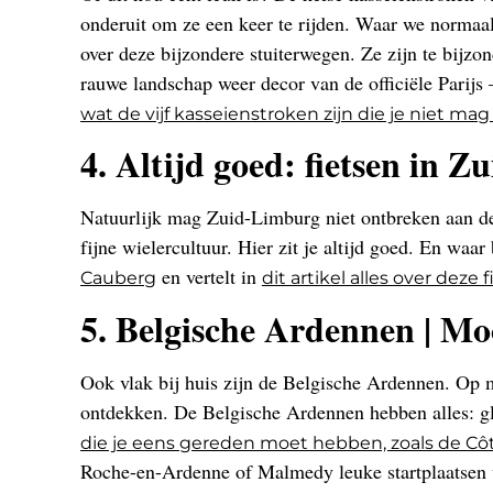
onderuit om ze een keer te rijden. Waar we normaa
over deze bijzondere stuiterwegen. Ze zijn te bijzond
rauwe landschap weer decor van de officiële Parijs 
wat de vijf kasseienstroken zijn die je niet ma
4. Altijd goed: fietsen in 
Natuurlijk mag Zuid-Limburg niet ontbreken aan dez
fijne wielercultuur. Hier zit je altijd goed. En waar
en vertelt in
Cauberg
dit artikel alles over deze
5. Belgische Ardennen | M
Ook vlak bij huis zijn de Belgische Ardennen. Op m
ontdekken. De Belgische Ardennen hebben alles: g
die je eens gereden moet hebben, zoals de Cô
Roche-en-Ardenne of Malmedy leuke startplaatsen v