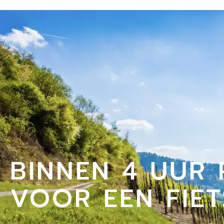
BINNEN 4 UUR 
VOOR EEN FIE