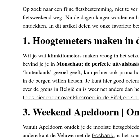
Op zoek naar een fijne fietsbestemming, niet te ve
fietsweekend weg! Nu de dagen langer worden en het 
ontdekken. In dit artikel delen we onze favoriete 
1. Hoogtemeters maken in 
Wil je wat klimkilometers maken vroeg in het seizoe
Monschau; de perfecte uitvalsbasis
bevind je je in
‘buitenlands’ gevoel geeft, kun je hier ook prima 
in de bergen willen fietsen. Je kunt hier goed oefen
over de grens in België en is weer net anders dan h
Lees hier meer over klimmen in de Eifel, en sl
3. Weekend Apeldoorn | On
Vanuit Apeldoorn ontdek je de mooiste fietsgebied
andere kant de Veluwe met de
, is het zo
Posbank