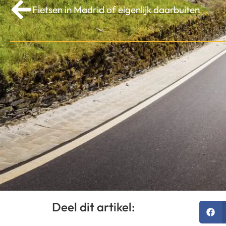
Fietsen in Madrid of eigenlijk daarbuiten
Deel dit artikel: