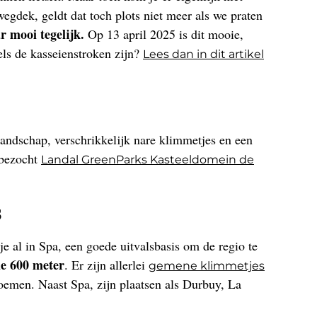
gdek, geldt dat toch plots niet meer als we praten
r mooi tegelijk.
Op 13 april 2025 is dit mooie,
els de kasseienstroken zijn?
Lees dan in dit artikel
landschap, verschrikkelijk nare klimmetjes en een
 bezocht
Landal GreenParks Kasteeldomein de
s
e al in Spa, een goede uitvalsbasis om de regio te
de 600 meter
. Er zijn allerlei
gemene klimmetjes
oemen. Naast Spa, zijn plaatsen als Durbuy, La