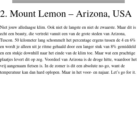
2. Mount Lemon – Arizona, USA
Niet jouw alledaagse klim. Ook niet de langste en niet de zwaarste. Maar dit is
echt een beauty, die vertrekt vanuit een van de grote steden van Arizona,
Tuscon. 50 kilometer lang schommelt het percentage ergens tussen de 4 en 6%
en wordt je alleen uit je ritme gehaald door een langer stuk van 8% gemiddeld
en een stukje downhill naar het einde van de klim toe. Maar wat een prachtige
plaatjes levert dit op zeg. Voordeel van Arizona is de droge hitte, waardoor het
vrij aangenaam fietsen is. In de zomer is dit een absolute no-go, want de
temperatuur kan dan hard oplopen. Maar in het voor- en najaar. Let’s go for it.