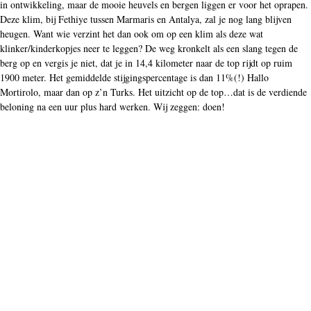
in ontwikkeling, maar de mooie heuvels en bergen liggen er voor het oprapen.
Deze klim, bij Fethiye tussen Marmaris en Antalya, zal je nog lang blijven
heugen. Want wie verzint het dan ook om op een klim als deze wat
klinker/kinderkopjes neer te leggen? De weg kronkelt als een slang tegen de
berg op en vergis je niet, dat je in 14,4 kilometer naar de top rijdt op ruim
1900 meter. Het gemiddelde stijgingspercentage is dan 11%(!) Hallo
Mortirolo, maar dan op z’n Turks. Het uitzicht op de top…dat is de verdiende
beloning na een uur plus hard werken. Wij zeggen: doen!