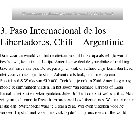
Mount Lemmon Road, Arizona, Tuscon, (C) Adobe Stock
3. Paso Internacional de los
Libertadores, Chili – Argentinie
Daar waar de wereld van het racefietsen vooral in Europa als religie wordt
beschouwd, komt in het Latijns-Amerikaanse deel de gravelbike of trekking
bike wat meer van pas. De wegen zijn er vaak onverhard en je komt dan liever
niet voor verrassingen te staan. Adventure is leuk, maar niet op een
Specialized S-Works van €10.000. Toch kun je ook in Zuid-Amerika genoeg
mooie beklimmingen vinden. In het spoor van Richard Carapaz of Egan
Bernal is het vast en zeker genieten. Jetse Bol kent ook vast wel wat tips. Maar
wij gaan toch voor de
Los Libertadores. Wat een rammer
Paso Internacional
is dat dan. Switchbacks waar je u tegen zegt. Wel even uitkijken voor het
verkeer. Hij staat niet voor niets vaak bij de ‘dangerous roads of the world’.