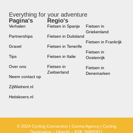
Everything for your adventure
Pagina's
Regio's
new
Verhalen
Fietsen in Spanje
Fietsen in
Griekenland
Partnerships
Fietsen in Duitsland
Fietsen in Frankrijk
Gravel
Fietsen in Tenerife
Fietsen in
Tips
Fietsen in Italie
Oostenrijk
Over ons
Fietsen in
Fietsen in
Zwitserland
Denemarken
Neem contact op
ZijWielrent.nl
Hetiskoers.nl
© 2024 Cycling Connection | Ganna Agency | Cycling
Destination – Utrecht – KVK 76805921