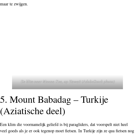
maar te zwijgen.
De klim naar Mauna Kea, op Hawaii (AdobeStock photo)
5. Mount Babadag – Turkije
(Aziatische deel)
Een klim die voornamelijk geliefd is bij paragliders, dat voorspelt niet heel
veel goeds als je er ook tegenop moet fietsen. In Turkije zijn ze qua fietsen nog