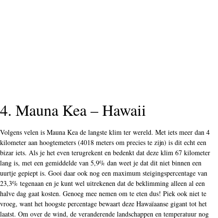
4. Mauna Kea – Hawaii
Volgens velen is Mauna Kea de langste klim ter wereld. Met iets meer dan 4
kilometer aan hoogtemeters (4018 meters om precies te zijn) is dit echt een
bizar iets. Als je het even terugrekent en bedenkt dat deze klim 67 kilometer
lang is, met een gemiddelde van 5,9% dan weet je dat dit niet binnen een
uurtje gepiept is. Gooi daar ook nog een maximum steigingspercentage van
23,3% tegenaan en je kunt wel uitrekenen dat de beklimming alleen al een
halve dag gaat kosten. Genoeg mee nemen om te eten dus! Piek ook niet te
vroeg, want het hoogste percentage bewaart deze Hawaïaanse gigant tot het
laatst. Om over de wind, de veranderende landschappen en temperatuur nog