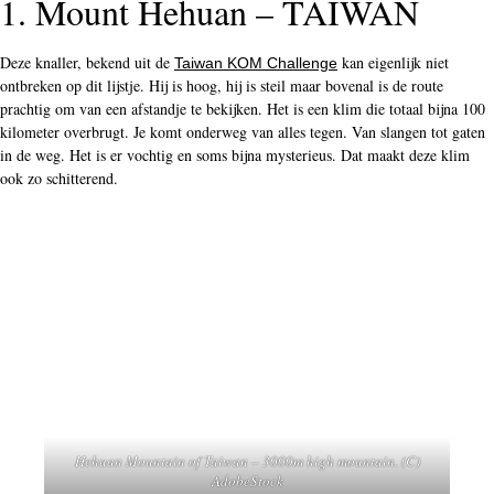
1. Mount Hehuan – TAIWAN
Deze knaller, bekend uit de
kan eigenlijk niet
Taiwan KOM Challenge
ontbreken op dit lijstje. Hij is hoog, hij is steil maar bovenal is de route
prachtig om van een afstandje te bekijken. Het is een klim die totaal bijna 100
kilometer overbrugt. Je komt onderweg van alles tegen. Van slangen tot gaten
in de weg. Het is er vochtig en soms bijna mysterieus. Dat maakt deze klim
ook zo schitterend.
Hehuan Mountain of Taiwan – 3000m high mountain. (C)
AdobeStock