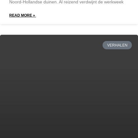
Noord-Hollandse duinen. Al reizend verdwijnt de werkweek
READ MORE »
VERHALEN