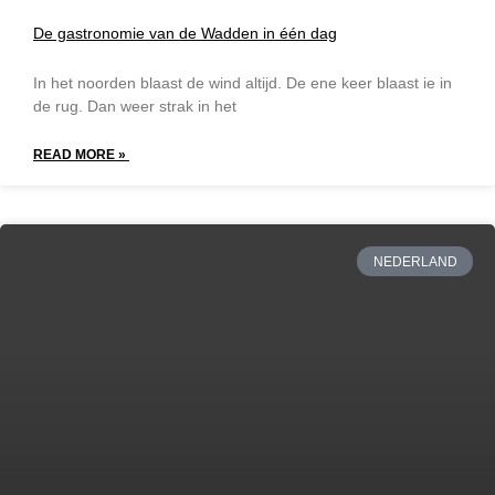
De gastronomie van de Wadden in één dag
In het noorden blaast de wind altijd. De ene keer blaast ie in
de rug. Dan weer strak in het
READ MORE »
NEDERLAND