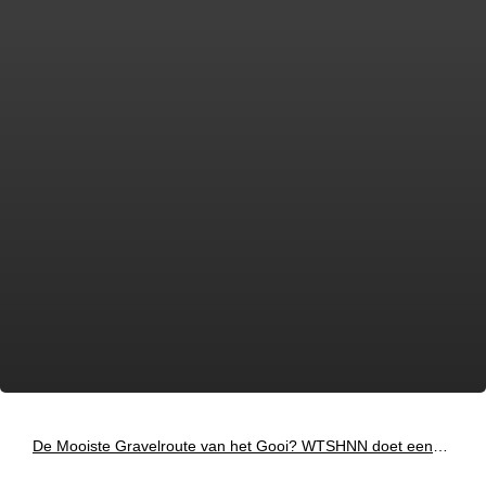
De Mooiste Gravelroute van het Gooi? WTSHNN doet een
duit in het zakje