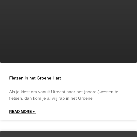
Fietsen in het Groene Hart
Als je kiest om vanuit Utrecht naar het (noord-)westen te
fietsen, dan kom je al vrij rap in het Groene
READ MORE »