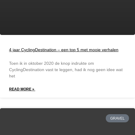
4 jaar CyclingDestination – een top 5 met mooie verhalen
Toen ik in oktober 2020 de knop indrukte om
CyclingDestination vast te leggen, had ik nog geen idee wat
het
READ MORE »
GRAVEL