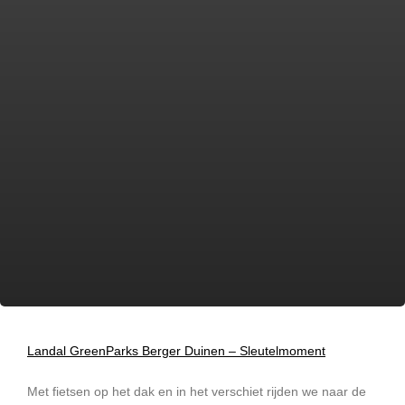
Landal GreenParks Berger Duinen – Sleutelmoment
Met fietsen op het dak en in het verschiet rijden we naar de