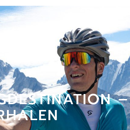
GDESTINATION –
RHALEN