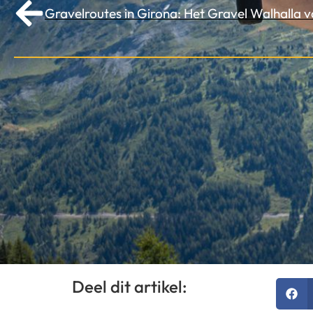
Gravelroutes in Girona: Het Gravel Walhalla v
Deel dit artikel: