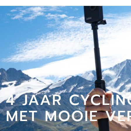
4 JAAR CYCLIN
MET MOOIE VE