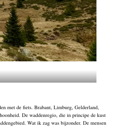
eden met de fiets. Brabant, Limburg, Gelderland,
choonheid. De waddenregio, die in principe de kust
Waddengebied. Wat ik zag was bijzonder. De mensen