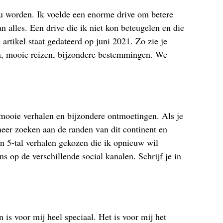
ou worden. Ik voelde een enorme drive om betere
alles. Een drive die ik niet kon beteugelen en die
e artikel staat gedateerd op juni 2021. Zo zie je
ten, mooie reizen, bijzondere bestemmingen. We
ooie verhalen en bijzondere ontmoetingen. Als je
meer zoeken aan de randen van dit continent en
n 5-tal verhalen gekozen die ik opnieuw wil
s op de verschillende social kanalen. Schrijf je in
is voor mij heel speciaal. Het is voor mij het