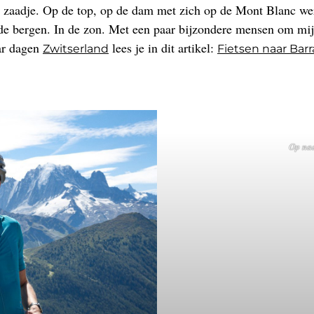
n zaadje. Op de top, op de dam met zich op de Mont Blanc we
 de bergen. In de zon. Met een paar bijzondere mensen om mij 
ar dagen
lees je in dit artikel:
Zwitserland
Fietsen naar Bar
Op naa