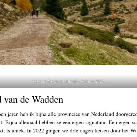
Op naar Stoanerne Mandl – Bolzano 2022
d van de Wadden
open jaren heb ik bijna alle provincies van Nederland doorger
t. Bijna allemaal hebben ze een eigen signatuur. Een eigen s
kt, is uniek. In 2022 gingen we drie dagen fietsen door het 