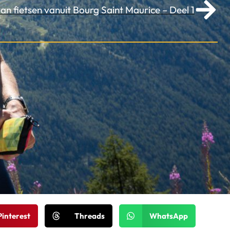
n fietsen vanuit Bourg Saint Maurice – Deel 1
Pinterest
Threads
WhatsApp