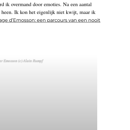
rd ik overmand door emoties. Na een aantal
heen. Ik kon het eigenlijk niet kwijt, maar ik
rage d’Emosson: een parcours van een nooit
r Emosson (c) Alain Rumpf