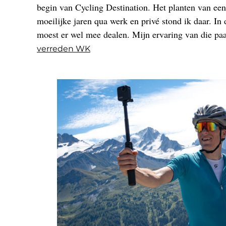
begin van Cycling Destination. Het planten van ee
moeilijke jaren qua werk en privé stond ik daar. In
moest er wel mee dealen. Mijn ervaring van die pa
verreden WK