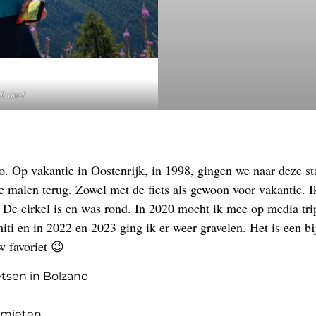
 Rumpf
no. Op vakantie in Oostenrijk, in 1998, gingen we naar deze sta
le malen terug. Zowel met de fiets als gewoon voor vakantie. I
De cirkel is en was rond. In 2020 mocht ik mee op media tri
iti en in 2022 en 2023 ging ik er weer gravelen. Het is een b
w favoriet 😉
etsen in Bolzano
omieten