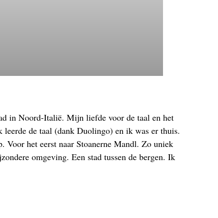
d in Noord-Italië. Mijn liefde voor de taal en het
k leerde de taal (dank Duolingo) en ik was er thuis.
p. Voor het eerst naar Stoanerne Mandl. Zo uniek
ijzondere omgeving. Een stad tussen de bergen. Ik