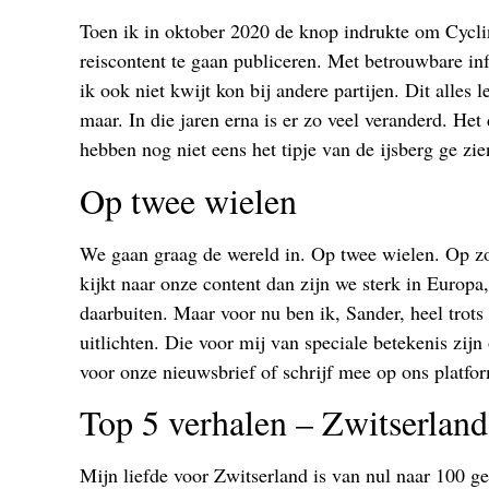
Toen ik in oktober 2020 de knop indrukte om Cycli
reiscontent te gaan publiceren. Met betrouwbare i
ik ook niet kwijt kon bij andere partijen. Dit alles 
maar. In die jaren erna is er zo veel veranderd. H
hebben nog niet eens het tipje van de ijsberg ge zie
Op twee wielen
We gaan graag de wereld in. Op twee wielen. Op z
kijkt naar onze content dan zijn we sterk in Europ
daarbuiten. Maar voor nu ben ik, Sander, heel trot
uitlichten. Die voor mij van speciale betekenis zij
voor onze nieuwsbrief of schrijf mee op ons platfo
Top 5 verhalen – Zwitserland
Mijn liefde voor Zwitserland is van nul naar 100 g