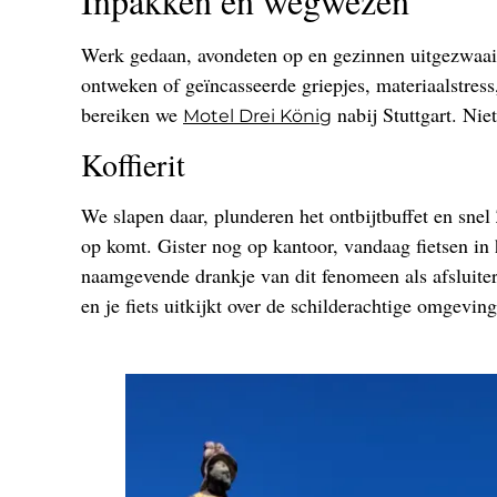
Inpakken en wegwezen
Werk gedaan, avondeten op en gezinnen uitgezwaaid
ontweken of geïncasseerde griepjes, materiaalstres
bereiken we
nabij Stuttgart. Niet
Motel Drei König
Koffierit
We slapen daar, plunderen het ontbijtbuffet en snel 
op komt. Gister nog op kantoor, vandaag fietsen in 
naamgevende drankje van dit fenomeen als afsluiter; 
en je fiets uitkijkt over de schilderachtige omgevin