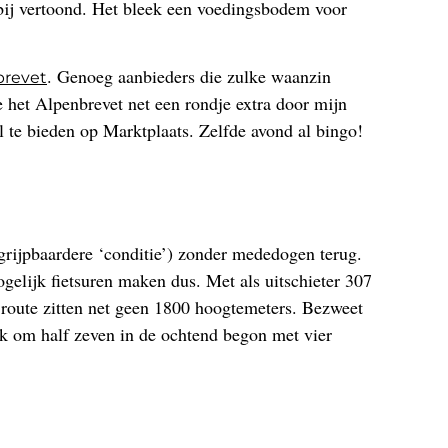
chtbij vertoond. Het bleek een voedingsbodem voor
. Genoeg aanbieders die zulke waanzin
brevet
 het Alpenbrevet net een rondje extra door mijn
al te bieden op Marktplaats. Zelfde avond al bingo!
grijpbaardere ‘conditie’) zonder mededogen terug.
gelijk fietsuren maken dus. Met als uitschieter 307
 route zitten net geen 1800 hoogtemeters. Bezweet
ik om half zeven in de ochtend begon met vier