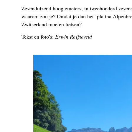
Zevenduizend hoogtemeters, in tweehonderd zevene
waarom zou je? Omdat je dan het ´platina Alpenbr
Zwitserland moeten fietsen?
Tekst en foto’s:
Erwin Reijneveld