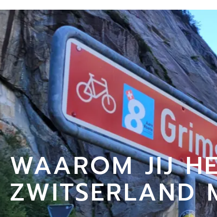
WAAROM JIJ H
ZWITSERLAND 