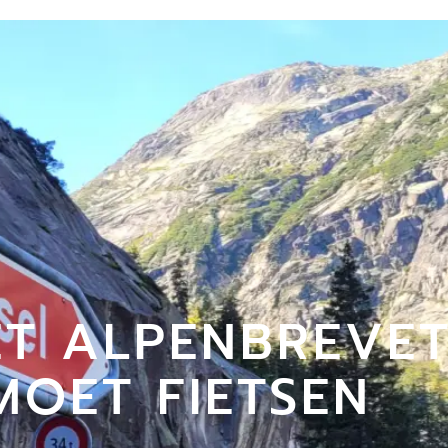
ET ALPENBREVET
MOET FIETSEN