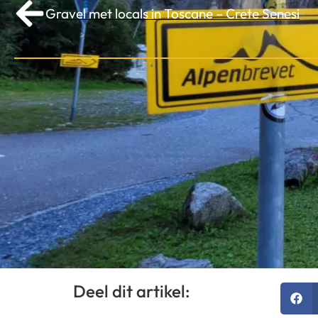
Gravel met locals in Toscane – Crete Senesi
Deel dit artikel: