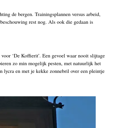
ting de bergen. Trainingsplannen versus arbeid,
orbeschouwing rest nog. Als ook die gedaan is
 voor ‘De Koffierit’. Een gevoel waar nooit slijtage
pieren zo min mogelijk pesten, met natuurlijk het
in lycra en met je kekke zonnebril over een pleintje