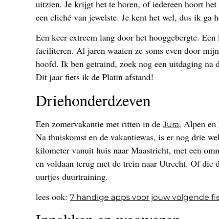
uitzien. Je krijgt het te horen, of iedereen hoort h
een cliché van jewelste. Je kent het wel, dus ik ga 
Een keer extreem lang door het hooggebergte. Een 
faciliteren. Al jaren waaien ze soms even door mij
hoofd. Ik ben getraind, zoek nog een uitdaging na de
Dit jaar fiets ik de Platin afstand!
Driehonderdzeven
Een zomervakantie met ritten in de
, Alpen en
Jura
Na thuiskomst en de vakantiewas, is er nog drie we
kilometer vanuit huis naar Maastricht, met een omm
en voldaan terug met de trein naar Utrecht. Of die
uurtjes duurtraining.
lees ook:
7 handige apps voor jouw volgende fi