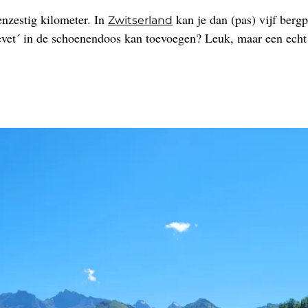
nzestig kilometer. In
kan je dan (pas) vijf berg
Zwitserland
evet´ in de schoenendoos kan toevoegen? Leuk, maar een echt