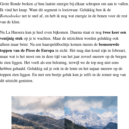
Grote Ronde breken
of
hun laatste energie bij elkaar schrapen om aan te vallen.
Ik vind het knap. Want dit segment is loeizwaar. Gelukkig ben ik de
Bottenbreker
net te snel af, en heb ik nog wat energie in de benen voor de rest
van de klim.
twee keer een
Na La Huesera kun je heel even bijkomen. Daarna staat er nog
venijnig stuk
op je te wachten. Maar de uitzichten worden gelukkig ook
besneeuwde
alleen maar beter. Na een haarspeldbochtje komen ineens de
toppen van de Picos de Europa
in zicht. Het mag dan koud zijn in februari,
maar wat is het mooi om in deze tijd van het jaar zoveel sneeuw op de bergen
te zien liggen. Het voelt als een beloning, terwijl we de top nog niet eens
hebben gehaald. Gelukkig zal je ook in de lente en het najaar sneeuw op de
toppen zien liggen. En met een beetje geluk kun je zelfs in de zomer nog van
dit uitzicht genieten.