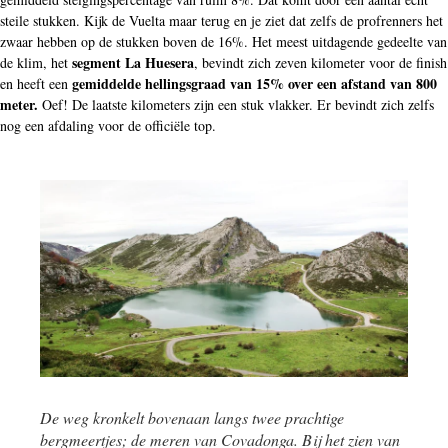
steile stukken. Kijk de Vuelta maar terug en je ziet dat zelfs de profrenners het
zwaar hebben op de stukken boven de 16%. Het meest uitdagende gedeelte van
segment La Huesera
de klim, het
, bevindt zich zeven kilometer voor de finish
gemiddelde hellingsgraad van 15% over een afstand van 800
en heeft een
meter.
Oef! De laatste kilometers zijn een stuk vlakker. Er bevindt zich zelfs
nog een afdaling voor de officiële top.
De weg kronkelt bovenaan langs twee prachtige
bergmeertjes; de meren van Covadonga. Bij het zien van