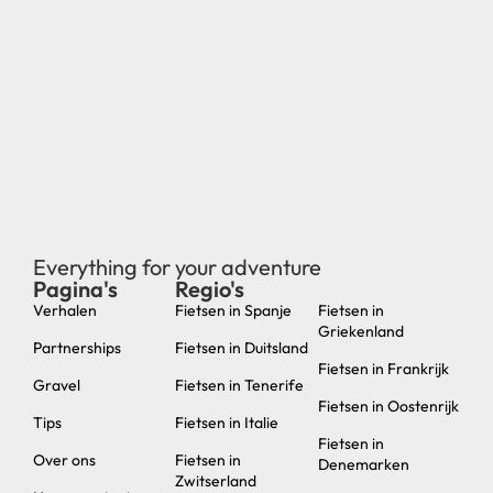
Everything for your adventure
Pagina's
Regio's
new
Verhalen
Fietsen in Spanje
Fietsen in
Griekenland
Partnerships
Fietsen in Duitsland
Fietsen in Frankrijk
Gravel
Fietsen in Tenerife
Fietsen in Oostenrijk
Tips
Fietsen in Italie
Fietsen in
Over ons
Fietsen in
Denemarken
Zwitserland