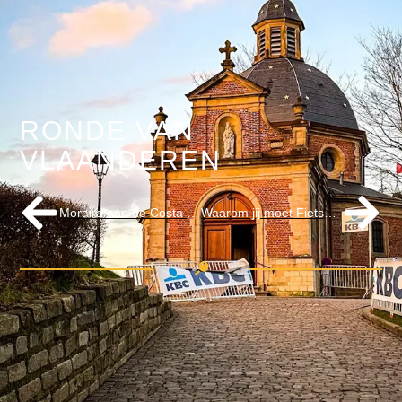
RONDE VAN
VLAANDEREN
Moraira aan de Costa Blanca – regio Valenciana
Waarom jij moet Fietsen op Cyprus: De Olympos