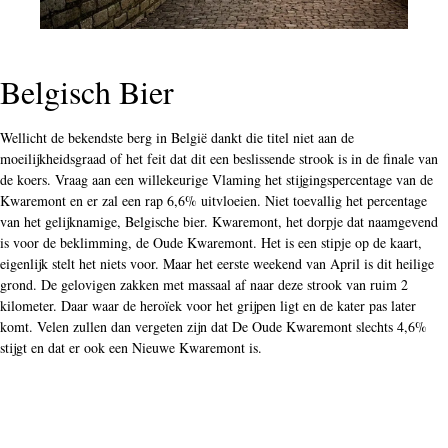
Belgisch Bier
Wellicht de bekendste berg in België dankt die titel niet aan de
moeilijkheidsgraad of het feit dat dit een beslissende strook is in de finale van
de koers. Vraag aan een willekeurige Vlaming het stijgingspercentage van de
Kwaremont en er zal een rap 6,6% uitvloeien. Niet toevallig het percentage
van het gelijknamige, Belgische bier. Kwaremont, het dorpje dat naamgevend
is voor de beklimming, de Oude Kwaremont. Het is een stipje op de kaart,
eigenlijk stelt het niets voor. Maar het eerste weekend van April is dit heilige
grond. De gelovigen zakken met massaal af naar deze strook van ruim 2
kilometer. Daar waar de heroïek voor het grijpen ligt en de kater pas later
komt. Velen zullen dan vergeten zijn dat De Oude Kwaremont slechts 4,6%
stijgt en dat er ook een Nieuwe Kwaremont is.