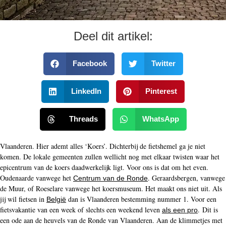
Deel dit artikel:
Facebook
Twitter
LinkedIn
Pinterest
Threads
WhatsApp
Vlaanderen. Hier ademt alles ‘Koers’. Dichterbij de fietshemel ga je niet
komen. De lokale gemeenten zullen wellicht nog met elkaar twisten waar het
epicentrum van de koers daadwerkelijk ligt. Voor ons is dat om het even.
Oudenaarde vanwege het
. Geraardsbergen, vanwege
Centrum van de Ronde
de Muur, of Roeselare vanwege het koersmuseum. Het maakt ons niet uit. Als
jij wil fietsen in
dan is Vlaanderen bestemming nummer 1. Voor een
België
fietsvakantie van een week of slechts een weekend leven
. Dit is
als een pro
een ode aan de heuvels van de Ronde van Vlaanderen. Aan de klimmetjes met