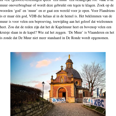
muur onoverbrugbaar of wordt deze gebruikt om tegen te klagen. Zoek op de
woorden ‘god’ en ‘muur’ en er gaat een wereld voor je open. Voor Flandriens
is er maar één god, VDB die helaas al in de hemel is. Het beklimmen van de
muur is voor velen een beproeving, toewijding aan het geloof dat wielrennen
heet. Zou dat de reden zijn dat het de Kapelmuur heet en bovenop velen een
kruisje slaan in de kapel? Wie zal het zeggen. ‘De Muur’ is Vlaanderen en het
is zonde dat De Muur niet meer standaard in De Ronde wordt opgenomen.