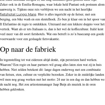
berging, een bike wash en een sleutelhoek. Zo ben je klaar om in het spoor van
Il Elefantino de regio te ontdekken. Uiteraard met een lekkere doppio voor het
vertrek. Want als er iets Italiaans is, dan is het wel de koffiecultuur. Italië kent
veel meer van dit soort fietshotels. Wat ons betreft is zo’n basecamp een goede
voorwaarde voor een geslaagde fietsvakantie.
Op naar de fabriek
In tegenstelling tot wat eidereen altijd denkt, zijn persreizen hard werken.
Waarom? Een regio en haar partners wil graag alles laten zien wat zij in huis
hebben. Niet zelden betekent dit: lange dagen onderweg met een combinatie
van fietsen, eten, cultuur en verplichte bezoeken. Zeker in de zuidelijke landen
wil men nog graag werken met het motto: 24 uur in een dag en dan hebben we
de nacht nog. Het zou artiestenmanager Jaap Buijs als muziek in de oren
hebben geklonken.