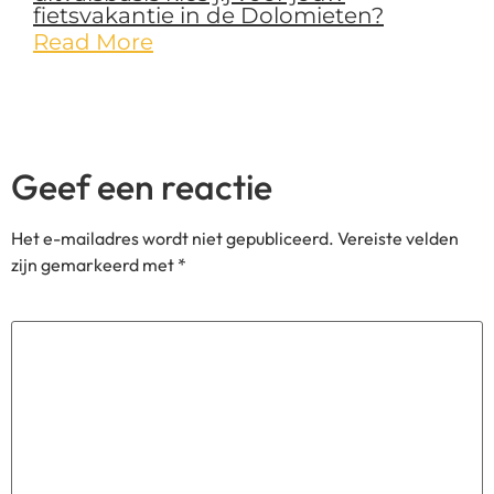
Geef een reactie
Het e-mailadres wordt niet gepubliceerd.
Vereiste velden
zijn gemarkeerd met
*
Reactie
*