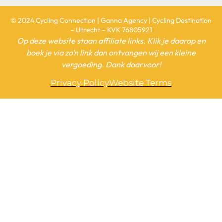
Op deze website staan affiliate links. Klik je daarop en
boek je via zo’n link dan ontvangen wij een kleine
vergoeding. Dank daarvoor!
Privacy Policy
Website Terms