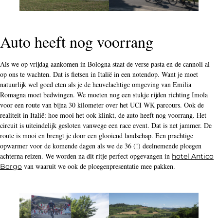
Auto heeft nog voorrang
Als we op vrijdag aankomen in Bologna staat de verse pasta en de cannoli al
op ons te wachten. Dat is fietsen in Italië in een notendop. Want je moet
natuurlijk wel goed eten als je de heuvelachtige omgeving van Emilia
Romagna moet bedwingen. We moeten nog een stukje rijden richting Imola
voor een route van bijna 30 kilometer over het UCI WK parcours. Ook de
realiteit in Italië: hoe mooi het ook klinkt, de auto heeft nog voorrang. Het
circuit is uiteindelijk gesloten vanwege een race event. Dat is net jammer. De
route is mooi en brengt je door een glooiend landschap. Een prachtige
opwarmer voor de komende dagen als we de 36 (!) deelnemende ploegen
achterna reizen. We worden na dit ritje perfect opgevangen in
hotel Antico
van waaruit we ook de ploegenpresentatie mee pakken.
Borgo