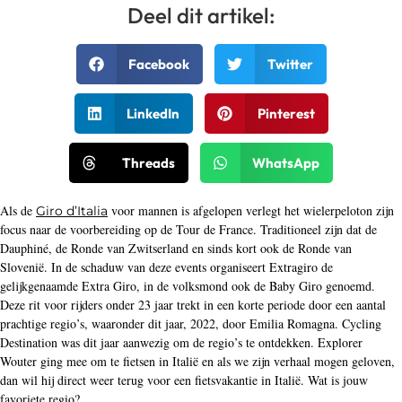
Deel dit artikel:
Facebook
Twitter
LinkedIn
Pinterest
Threads
WhatsApp
Als de
voor mannen is afgelopen verlegt het wielerpeloton zijn
Giro d’Italia
focus naar de voorbereiding op de Tour de France. Traditioneel zijn dat de
Dauphiné, de Ronde van Zwitserland en sinds kort ook de Ronde van
Slovenië. In de schaduw van deze events organiseert Extragiro de
gelijkgenaamde Extra Giro, in de volksmond ook de Baby Giro genoemd.
Deze rit voor rijders onder 23 jaar trekt in een korte periode door een aantal
prachtige regio’s, waaronder dit jaar, 2022, door Emilia Romagna. Cycling
Destination was dit jaar aanwezig om de regio’s te ontdekken. Explorer
Wouter ging mee om te fietsen in Italië en als we zijn verhaal mogen geloven,
dan wil hij direct weer terug voor een fietsvakantie in Italië. Wat is jouw
favoriete regio?