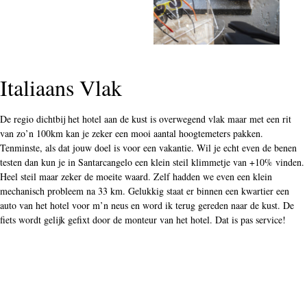
Italiaans Vlak
De regio dichtbij het hotel aan de kust is overwegend vlak maar met een rit
van zo’n 100km kan je zeker een mooi aantal hoogtemeters pakken.
Tenminste, als dat jouw doel is voor een vakantie. Wil je echt even de benen
testen dan kun je in Santarcangelo een klein steil klimmetje van +10% vinden.
Heel steil maar zeker de moeite waard. Zelf hadden we even een klein
mechanisch probleem na 33 km. Gelukkig staat er binnen een kwartier een
auto van het hotel voor m’n neus en word ik terug gereden naar de kust. De
fiets wordt gelijk gefixt door de monteur van het hotel. Dat is pas service!