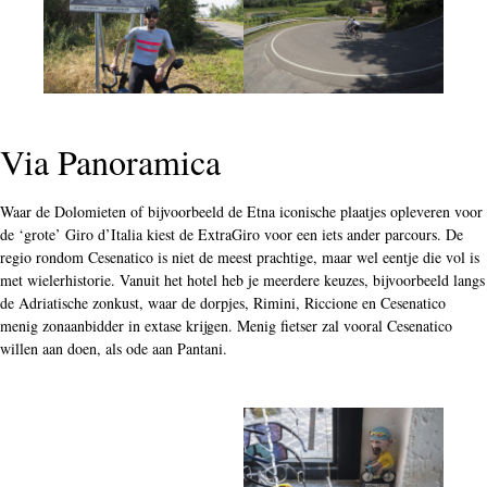
Via Panoramica
Waar de Dolomieten of bijvoorbeeld de Etna iconische plaatjes opleveren voor
de ‘grote’ Giro d’Italia kiest de ExtraGiro voor een iets ander parcours. De
regio rondom Cesenatico is niet de meest prachtige, maar wel eentje die vol is
met wielerhistorie. Vanuit het hotel heb je meerdere keuzes, bijvoorbeeld langs
de Adriatische zonkust, waar de dorpjes, Rimini, Riccione en Cesenatico
menig zonaanbidder in extase krijgen. Menig fietser zal vooral Cesenatico
willen aan doen, als ode aan Pantani.