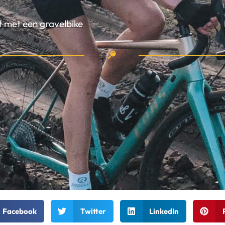
t met een gravelbike
Facebook
Twitter
LinkedIn