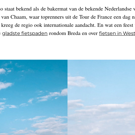
gio staat bekend als de bakermat van de bekende Nederlandse 
van Chaam, waar toprenners uit de Tour de France een dag na 
kreeg de regio ook internationale aandacht. En wat een feest 
e
rondom Breda en over
gladste fietspaden
fietsen in Wes