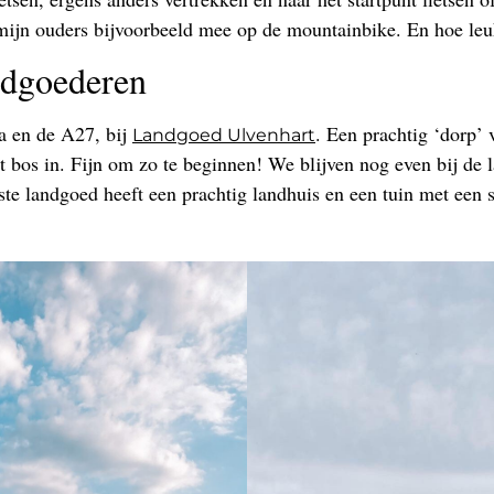
n mijn ouders bijvoorbeeld mee op de mountainbike. En hoe leu
ndgoederen
da en de A27, bij
. Een prachtig ‘dorp’ 
Landgoed Ulvenhart
et bos in. Fijn om zo te beginnen! We blijven nog even bij 
te landgoed heeft een prachtig landhuis en een tuin met een s