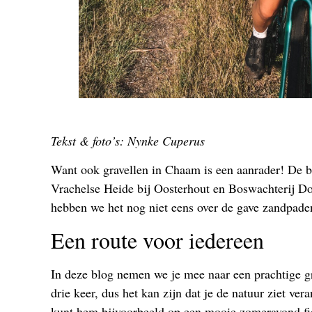
Tekst & foto’s: Nynke Cuperus
Want ook gravellen in Chaam is een aanrader! De bo
Vrachelse Heide bij Oosterhout en Boswachterij D
hebben we het nog niet eens over de gave zandpade
Een route voor iedereen
In deze blog nemen we je mee naar een prachtige 
drie keer, dus het kan zijn dat je de natuur ziet ver
kunt hem bijvoorbeeld op een mooie zomeravond fiets