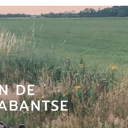
N DE
ABANTSE