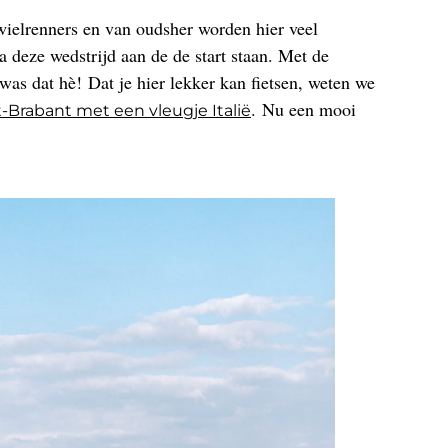
wielrenners en van oudsher worden hier veel
deze wedstrijd aan de de start staan. Met de
was dat hè! Dat je hier lekker kan fietsen, weten we
. Nu een mooi
t-Brabant met een vleugje Italië