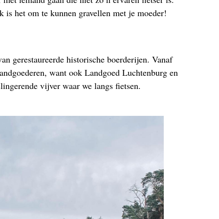
k is het om te kunnen gravellen met je moeder!
van gerestaureerde historische boerderijen. Vanaf
de landgoederen, want ook Landgoed Luchtenburg en
lingerende vijver waar we langs fietsen.