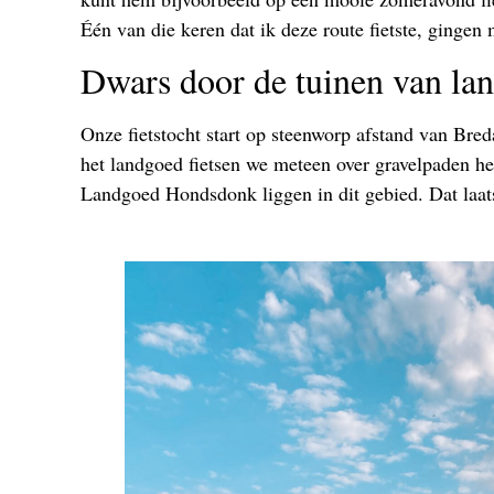
Één van die keren dat ik deze route fietste, ginge
Dwars door de tuinen van la
Onze fietstocht start op steenworp afstand van Bre
het landgoed fietsen we meteen over gravelpaden h
Landgoed Hondsdonk liggen in dit gebied. Dat laats