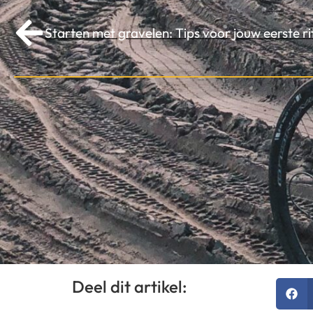
Starten met gravelen: Tips voor jouw eerste ri
Deel dit artikel: