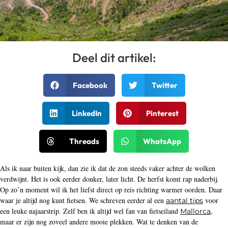
Deel dit artikel:
Facebook
Twitter
LinkedIn
Pinterest
Threads
WhatsApp
Als ik naar buiten kijk, dan zie ik dat de zon steeds vaker achter de wolken
verdwijnt. Het is ook eerder donker, later licht. De herfst komt rap naderbij.
Op zo’n moment wil ik het liefst direct op reis richting warmer oorden. Daar
waar je altijd nog kunt fietsen. We schreven eerder al een
voor
aantal tips
een leuke najaarstrip. Zelf ben ik altijd wel fan van fietseiland
,
Mallorca
maar er zijn nog zoveel andere mooie plekken. Wat te denken van de