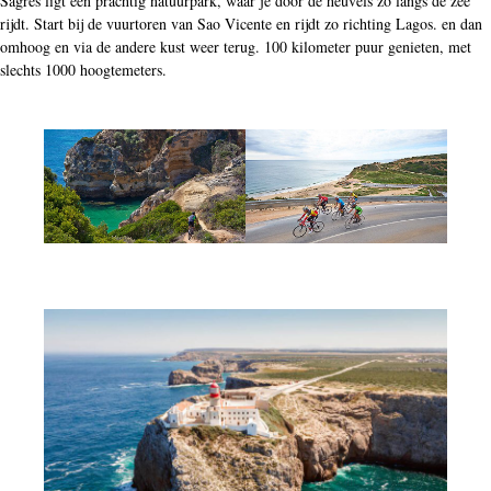
Sagres ligt een prachtig natuurpark, waar je door de heuvels zo langs de zee
rijdt. Start bij de vuurtoren van Sao Vicente en rijdt zo richting Lagos. en dan
omhoog en via de andere kust weer terug. 100 kilometer puur genieten, met
slechts 1000 hoogtemeters.