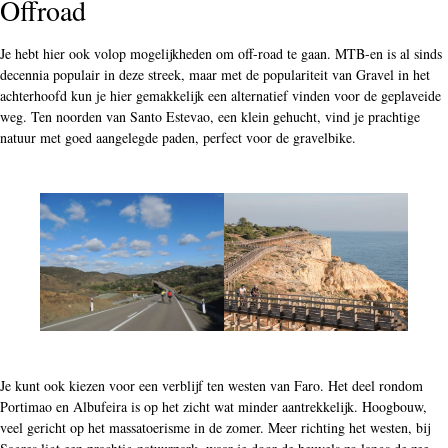
Offroad
Je hebt hier ook volop mogelijkheden om off-road te gaan. MTB-en is al sinds
decennia populair in deze streek, maar met de populariteit van Gravel in het
achterhoofd kun je hier gemakkelijk een alternatief vinden voor de geplaveide
weg. Ten noorden van Santo Estevao, een klein gehucht, vind je prachtige
natuur met goed aangelegde paden, perfect voor de gravelbike.
Je kunt ook kiezen voor een verblijf ten westen van Faro. Het deel rondom
Portimao en Albufeira is op het zicht wat minder aantrekkelijk. Hoogbouw,
veel gericht op het massatoerisme in de zomer. Meer richting het westen, bij