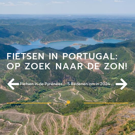
FIETSEN IN PORTUGAL:
OP ZOEK NAAR DE ZON!
Fietsen in de Pyrénées-Orientales: De onbekende kant van de Pyreneeën
5 Redenen om in 2024 Emilia-Romagna te Verkennen op de fiets