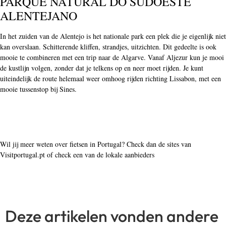
PARQUE NATURAL DO SUDOESTE
ALENTEJANO
In het zuiden van de Alentejo is het nationale park een plek die je eigenlijk niet
kan overslaan. Schitterende kliffen, strandjes, uitzichten. Dit gedeelte is ook
mooie te combineren met een trip naar de Algarve. Vanaf Aljezur kun je mooi
de kustlijn volgen, zonder dat je telkens op en neer moet rijden. Je kunt
uiteindelijk de route helemaal weer omhoog rijden richting Lissabon, met een
mooie tussenstop bij Sines.
Wil jij meer weten over fietsen in Portugal? Check dan de sites van
Visitportugal.pt of check een van de lokale aanbieders
Deze artikelen vonden andere