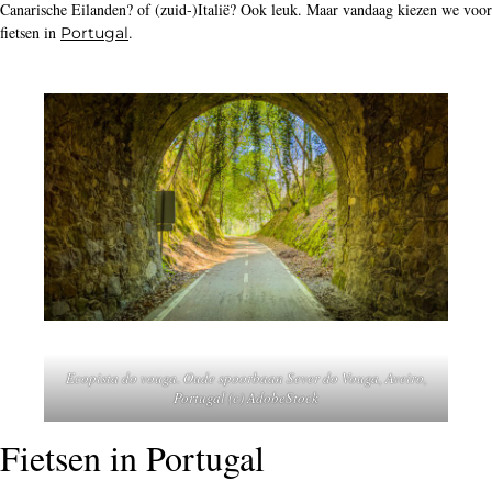
Canarische Eilanden? of (zuid-)Italië? Ook leuk. Maar vandaag kiezen we voor
fietsen in
.
Portugal
Ecopista do vouga. Oude spoorbaan Sever do Vouga, Aveiro,
Portugal (c) AdobeStock
Fietsen in Portugal