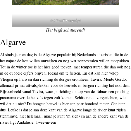
(c) VisitPortugal.pt
Het blijft schitterend!
Algarve
Al sinds jaar en dag is de Algarve populair bij Nederlandse toeristen die in de
het najaar de kou willen ontwijken en nog wat zonnestralen willen meepakken.
Tot in de winter toe is het hier goed toeven, met temperaturen die dan ook nog
in de dubbele cijfers blijven. Ideaal om te fietsen. En dat kan hier volop.
Vliegen op Faro en dan richting de dorpjes eromheen. Tavira, Monte Gordo,
allemaal prima uitvalsplekken voor de heuvels en bergen richting het noorden.
Bijvoorbeeld vanaf Tavira, waar je richting de top van de Tabuas een prachtig
panorama over de heuvels tegen zult komen. Schitterende vergezichten, wie
wil dat nu niet? De hoogste heuvel is hier een paar honderd meter. Genieten
dus. Leuke is dat je aan deze kant van de Algarve langs de rivier kunt rijden
(tenminste, niet helemaal, maar je kunt ‘m zien) en aan de andere kant van de
rivier ligt Andalusië. Twee-in-een!