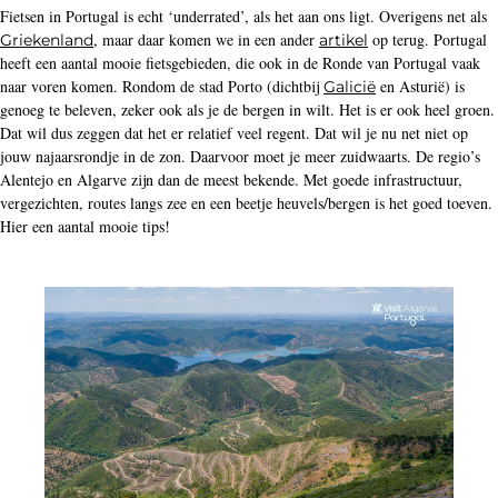
Fietsen in Portugal is echt ‘underrated’, als het aan ons ligt. Overigens net als
, maar daar komen we in een ander
op terug. Portugal
Griekenland
artikel
heeft een aantal mooie fietsgebieden, die ook in de Ronde van Portugal vaak
naar voren komen. Rondom de stad Porto (dichtbij
en Asturië) is
Galicië
genoeg te beleven, zeker ook als je de bergen in wilt. Het is er ook heel groen.
Dat wil dus zeggen dat het er relatief veel regent. Dat wil je nu net niet op
jouw najaarsrondje in de zon. Daarvoor moet je meer zuidwaarts. De regio’s
Alentejo en Algarve zijn dan de meest bekende. Met goede infrastructuur,
vergezichten, routes langs zee en een beetje heuvels/bergen is het goed toeven.
Hier een aantal mooie tips!