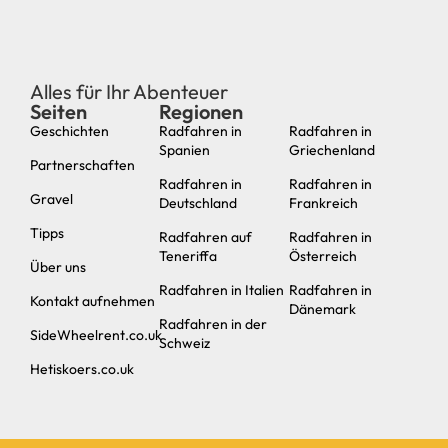
Alles für Ihr Abenteuer
Seiten
Regionen
neu
Geschichten
Radfahren in
Radfahren in
Spanien
Griechenland
Partnerschaften
Radfahren in
Radfahren in
Gravel
Deutschland
Frankreich
Tipps
Radfahren auf
Radfahren in
Teneriffa
Österreich
Über uns
Radfahren in Italien
Radfahren in
Kontakt aufnehmen
Dänemark
Radfahren in der
SideWheelrent.co.uk
Schweiz
Hetiskoers.co.uk