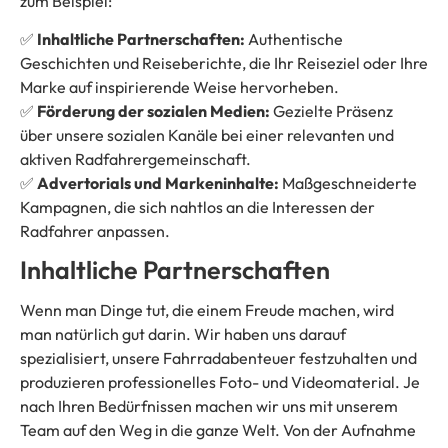
zum Beispiel:
✅
Inhaltliche Partnerschaften:
Authentische
Geschichten und Reiseberichte, die Ihr Reiseziel oder Ihre
Marke auf inspirierende Weise hervorheben.
✅
Förderung der sozialen Medien:
Gezielte Präsenz
über unsere sozialen Kanäle bei einer relevanten und
aktiven Radfahrergemeinschaft.
✅
Advertorials und Markeninhalte:
Maßgeschneiderte
Kampagnen, die sich nahtlos an die Interessen der
Radfahrer anpassen.
Inhaltliche Partnerschaften
Wenn man Dinge tut, die einem Freude machen, wird
man natürlich gut darin. Wir haben uns darauf
spezialisiert, unsere Fahrradabenteuer festzuhalten und
produzieren professionelles Foto- und Videomaterial. Je
nach Ihren Bedürfnissen machen wir uns mit unserem
Team auf den Weg in die ganze Welt. Von der Aufnahme