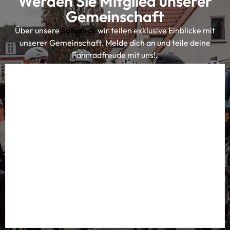
Werden Sie Mitglied unserer
Gemeinschaft
Über unsere
wir teilen exklusive Einblicke mit
Substack
unserer Gemeinschaft. Melde dich an und teile deine
Fahrradfreude mit uns!.