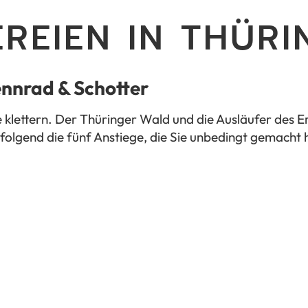
REIEN IN THÜRI
ennrad & Schotter
e klettern. Der Thüringer Wald und die Ausläufer des E
olgend die fünf Anstiege, die Sie unbedingt gemacht