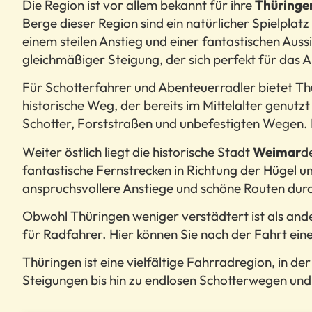
Die Region ist vor allem bekannt für ihre
Thüringe
Berge dieser Region sind ein natürlicher Spielplatz 
einem steilen Anstieg und einer fantastischen Aussi
gleichmäßiger Steigung, der sich perfekt für das 
Für Schotterfahrer und Abenteuerradler bietet Th
historische Weg, der bereits im Mittelalter genut
Schotter, Forststraßen und unbefestigten Wegen
Weiter östlich liegt die historische Stadt
Weimar
d
fantastische Fernstrecken in Richtung der Hügel 
anspruchsvollere Anstiege und schöne Routen durc
Obwohl Thüringen weniger verstädtert ist als and
für Radfahrer. Hier können Sie nach der Fahrt ein
Thüringen ist eine vielfältige Fahrradregion, in de
Steigungen bis hin zu endlosen Schotterwegen und h