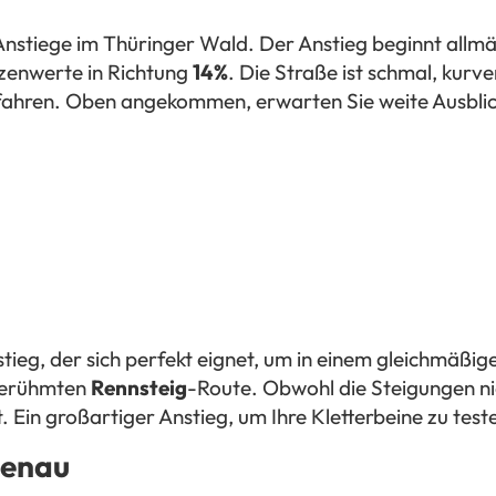
Anstiege im Thüringer Wald. Der Anstieg beginnt allmäh
zenwerte in Richtung
14%
. Die Straße ist schmal, kur
u fahren. Oben angekommen, erwarten Sie weite Ausbli
stieg, der sich perfekt eignet, um in einem gleichmäß
 berühmten
Rennsteig
-Route. Obwohl die Steigungen nic
. Ein großartiger Anstieg, um Ihre Kletterbeine zu tes
menau