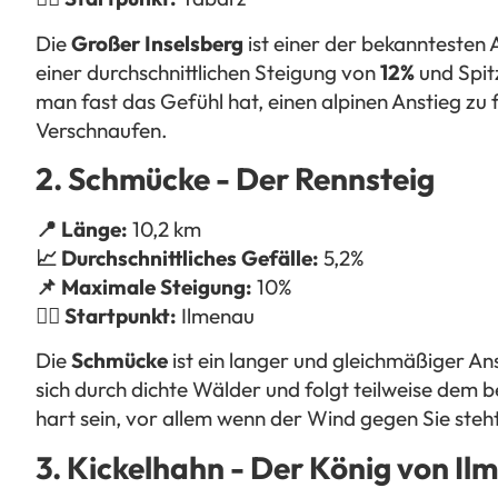
Die
Großer Inselsberg
ist einer der bekanntesten 
einer durchschnittlichen Steigung von
12%
und Spit
man fast das Gefühl hat, einen alpinen Anstieg z
Verschnaufen.
2. Schmücke - Der Rennsteig
📍 Länge:
10,2 km
📈 Durchschnittliches Gefälle:
5,2%
📌 Maximale Steigung:
10%
🚴‍♂️ Startpunkt:
Ilmenau
Die
Schmücke
ist ein langer und gleichmäßiger An
sich durch dichte Wälder und folgt teilweise dem
hart sein, vor allem wenn der Wind gegen Sie steht
3. Kickelhahn - Der König von Il