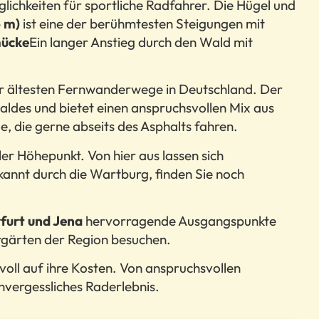
glichkeiten für sportliche Radfahrer. Die Hügel und
6 m)
ist eine der berühmtesten Steigungen mit
ücke
Ein langer Anstieg durch den Wald mit
er ältesten Fernwanderwege in Deutschland. Der
aldes und bietet einen anspruchsvollen Mix aus
lle, die gerne abseits des Asphalts fahren.
r Höhepunkt. Von hier aus lassen sich
kannt durch die Wartburg, finden Sie noch
furt und Jena
hervorragende Ausgangspunkte
ergärten der Region besuchen.
ll auf ihre Kosten. Von anspruchsvollen
unvergessliches Raderlebnis.