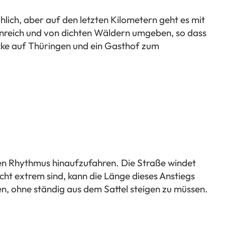
lich, aber auf den letzten Kilometern geht es mit
venreich und von dichten Wäldern umgeben, so dass
cke auf Thüringen und ein Gasthof zum
igen Rhythmus hinaufzufahren. Die Straße windet
ht extrem sind, kann die Länge dieses Anstiegs
ten, ohne ständig aus dem Sattel steigen zu müssen.