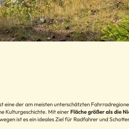
t eine der am meisten unterschätzten Fahrradregione
he Kulturgeschichte. Mit einer
Fläche größer als die N
egen ist es ein ideales Ziel für Radfahrer und Schott