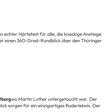
Ein echter Härtetest für alle, die knackige Anstiege
er einen 360-Grad-Rundblick über den Thüringer
tburg
wo Martin Luther untergetaucht war. Der
ick sorgen für ein einzigartiges Raderlebnis. Der