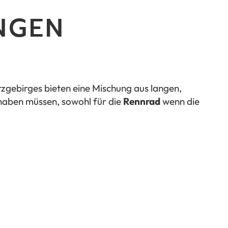
NGEN
rzgebirges bieten eine Mischung aus langen,
 haben müssen, sowohl für die
Rennrad
wenn die