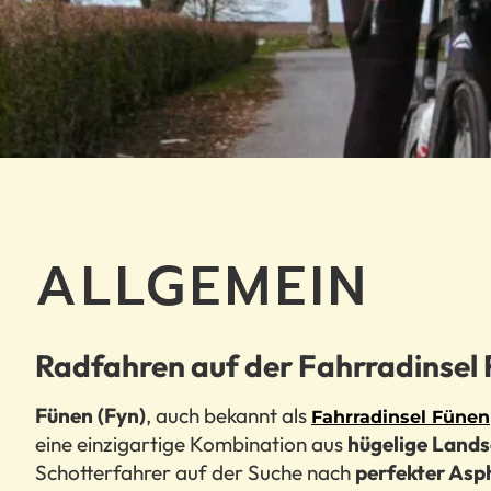
ALLGEMEIN
Radfahren auf der Fahrradinsel 
Fünen (Fyn)
, auch bekannt als
Fahrradinsel Fünen
eine einzigartige Kombination aus
hügelige Lands
Schotterfahrer auf der Suche nach
perfekter Asp