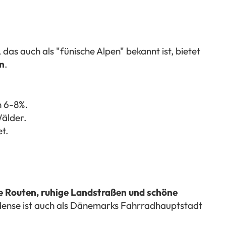
das auch als "fünische Alpen" bekannt ist, bietet
en
.
n 6-8%.
Wälder.
et.
he Routen, ruhige Landstraßen und schöne
dense ist auch als Dänemarks Fahrradhauptstadt