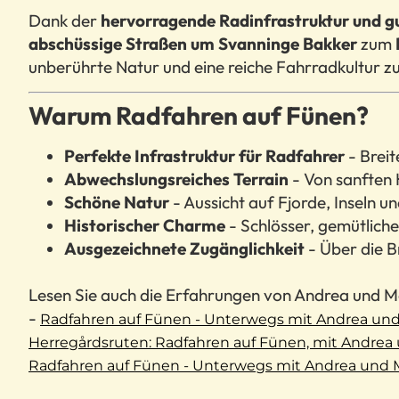
Dank der
hervorragende Radinfrastruktur und g
abschüssige Straßen um Svanninge Bakker
zum
unberührte Natur und eine reiche Fahrradkultur z
Warum Radfahren auf Fünen?
Perfekte Infrastruktur für Radfahrer
- Breit
Abwechslungsreiches Terrain
- Von sanften 
Schöne Natur
- Aussicht auf Fjorde, Inseln u
Historischer Charme
- Schlösser, gemütlich
Ausgezeichnete Zugänglichkeit
- Über die B
Lesen Sie auch die Erfahrungen von Andrea und M
-
Radfahren auf Fünen - Unterwegs mit Andrea und
Herregårdsruten: Radfahren auf Fünen, mit Andrea
Radfahren auf Fünen - Unterwegs mit Andrea und Ma