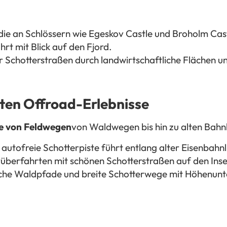
die an Schlössern wie Egeskov Castle und Broholm Cast
hrt mit Blick auf den Fjord.
r Schotterstraßen durch landwirtschaftliche Flächen u
ten Offroad-Erlebnisse
te von Feldwegen
von Waldwegen bis hin zu alten Bahn
 autofreie Schotterpiste führt entlang alter Eisenbahnl
überfahrten mit schönen Schotterstraßen auf den Inse
che Waldpfade und breite Schotterwege mit Höhenunt