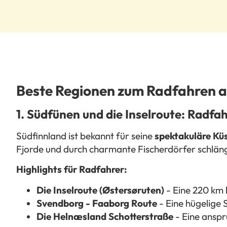
Beste Regionen zum Radfahren 
1. Südfünen und die Inselroute: Radf
Südfinnland ist bekannt für seine
spektakuläre Kü
Fjorde und durch charmante Fischerdörfer schlän
Highlights für Radfahrer:
Die Inselroute (Østersøruten)
- Eine 220 km l
Svendborg - Faaborg Route
- Eine hügelige
Die Helnæsland Schotterstraße
- Eine anspr