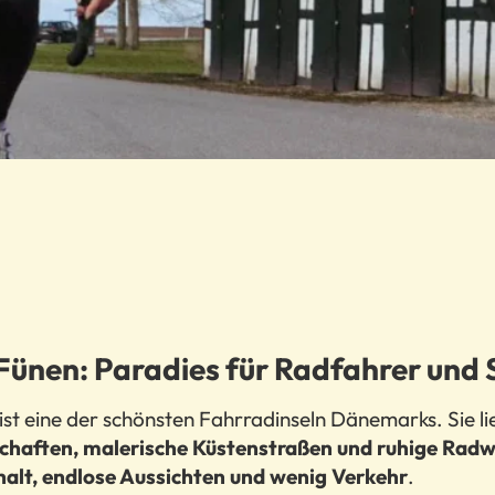
Fünen: Paradies für Radfahrer und 
ist eine der schönsten Fahrradinseln Dänemarks. Sie l
chaften, malerische Küstenstraßen und ruhige Rad
halt, endlose Aussichten und wenig Verkehr
.