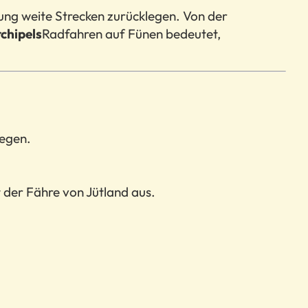
ung weite Strecken zurücklegen. Von der
chipels
Radfahren auf Fünen bedeutet,
wegen.
 der Fähre von Jütland aus.