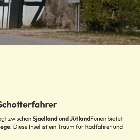
Schotterfahrer
iegt zwischen
Sjaelland und Jütland
Fünen bietet
wege
. Diese Insel ist ein Traum für Radfahrer und