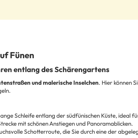
auf Fünen
ahren entlang des Schärengartens
stenstraßen und malerische Inselchen
. Hier können S
geln.
ange Schleife entlang der südfünischen Küste, ideal fü
 Strecke mit schönen Anstiegen und Panoramablicken.
uchsvolle Schotterroute, die Sie durch eine der abgel