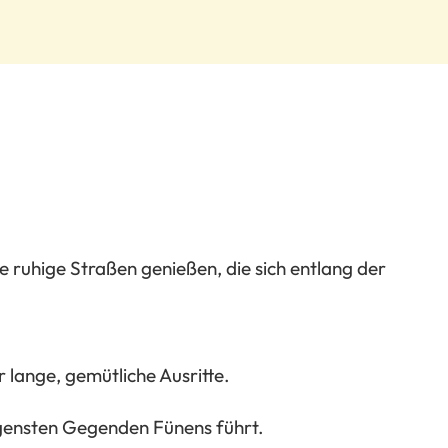
ie ruhige Straßen genießen, die sich entlang der
r lange, gemütliche Ausritte.
egensten Gegenden Fünens führt.