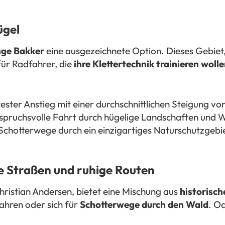
ügel
nge Bakker
eine ausgezeichnete Option. Dieses Gebiet, 
 für Radfahrer, die
ihre Klettertechnik trainieren woll
ester Anstieg mit einer durchschnittlichen Steigung vo
spruchsvolle Fahrt durch hügelige Landschaften und 
 Schotterwege durch ein einzigartiges Naturschutzgebi
he Straßen und ruhige Routen
ristian Andersen, bietet eine Mischung aus
historisc
fahren oder sich für
Schotterwege durch den Wald
. O