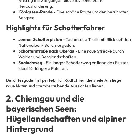
Anstieg mit Steigungen bis zu 16%, eine echte
Herausforderung.
Königssee-Runde
- Eine schöne Route um den berühmten
Bergsee.
Highlights für Schotterfahrer
Jenner Schotterpisten
- Technische Trails mit Blick auf den
Nationalpark Berchtesgaden.
Schotterstraße nach Oberau
- Eine raue Strecke durch
Wälder und Berglandschaften.
Saalachweg
- Ein langer Schotterweg entlang des Flusses,
ideal für längere Fahrten.
Berchtesgaden ist perfekt für Radfahrer, die steile Anstiege,
raue Natur und atemberaubende Aussichten lieben.
2. Chiemgau und die
bayerischen Seen:
Hügellandschaften und alpiner
Hintergrund