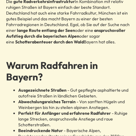
Die
gute Radverkehrsinfrastruktur
In Kombination mit relativ
ruhigen Straßen ist Bayern einfach der beste Standort.
Deutschland hat auch eine starke Fahrradkultur, München ist ein
gutes Beispiel und das macht Bayern zu einer der besten
Fahrradregionen in Deutschland. Egal, ob Sie auf der Suche nach
einer
lange Route entlang der Seen
oder eine
anspruchsvoller
Aufstieg durch die bayerischen Alpen
oder sogar
eine
Schotterabenteuer durch den Wald
Bayern hat alles.
Warum Radfahren in
Bayern?
Ausgezeichnete Straßen
- Gut gepflegte asphaltierte und
autofreie Straßen in ländlichen Gebieten.
Abwechslungsreiches Terrain
- Von sanften Hügeln und
Weinbergen bis hin zu steilen alpinen Anstiegen.
Perfekt für Anfänger und erfahrene Radfahrer
- Ruhige
lange Strecken, anspruchsvolle Anstiege und raue
Schotterstraßen.
Beeindruckende Natur
- Bayerische Alpen,