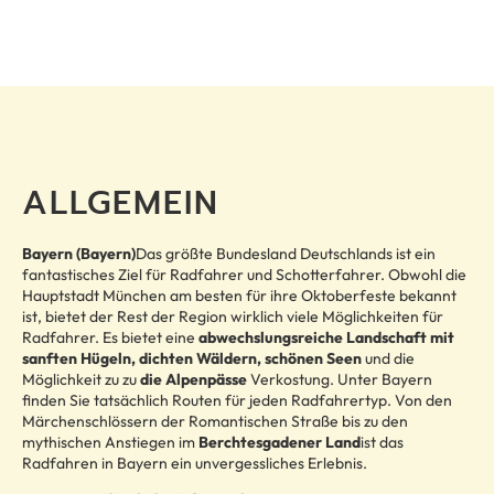
ALLGEMEIN
Bayern (Bayern)
Das größte Bundesland Deutschlands ist ein
fantastisches Ziel für Radfahrer und Schotterfahrer. Obwohl die
Hauptstadt München am besten für ihre Oktoberfeste bekannt
ist, bietet der Rest der Region wirklich viele Möglichkeiten für
Radfahrer. Es bietet eine
abwechslungsreiche Landschaft mit
sanften Hügeln, dichten Wäldern, schönen Seen
und
die
Möglichkeit
zu
zu
die Alpenpässe
Verkostung. Unter
Bayern
finden Sie tatsächlich Routen für jeden Radfahrertyp. Von den
Märchenschlössern der Romantischen Straße bis zu den
mythischen Anstiegen im
Berchtesgadener Land
ist das
Radfahren in Bayern ein unvergessliches Erlebnis.