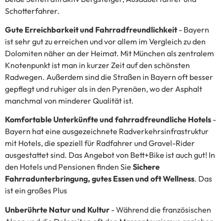
Schotterfahrer
.
Gute Erreichbarkeit und Fahrradfreundlichkeit
- Bayern
ist sehr gut zu erreichen und vor allem im Vergleich zu den
Dolomiten näher an der Heimat. Mit München als zentralem
Knotenpunkt ist man in kurzer Zeit auf den schönsten
Radwegen. Außerdem sind die Straßen in Bayern oft besser
gepflegt und ruhiger als in den Pyrenäen, wo der Asphalt
manchmal von minderer Qualität ist.
Komfortable Unterkünfte und fahrradfreundliche Hotels
-
Bayern hat eine ausgezeichnete
Radverkehrsinfrastruktur
mit
Hotels, die speziell für Radfahrer und Gravel-Rider
ausgestattet sind. Das Angebot von Bett+Bike ist auch gut!
In
den Hotels und Pensionen finden Sie
Sichere
Fahrradunterbringung, gutes Essen und oft Wellness
. Das
ist ein großes Plus
Unberührte Natur und Kultur
- Während die französischen