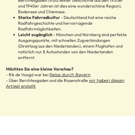
Berchtesgaden (trotz seiner Geschichte aus den 1930er
und 1940er Jahren ist dies eine wunderschöne Region),
Bodensee und Chiemsee.
Starke Fahrradkultur
- Deutschland hat eine reiche
Radfahrgeschichte und hervorragende
Radfahrmöglichkeiten.
Leicht zugänglich
- München und Nürnberg sind perfekte
Ausgangspunkte, mit schnellen Zugverbindungen
(Direktzug aus den Niederlanden), einem Flughafen und
natürlich nur 8 Autostunden von den Niederlanden
entfernt.
Möchten Sie eine kleine Vorschau?
- Rik de Voogd war bei
Reise durch Bayern
- Über Berchtesgaden und die Rosenstraße
wir haben diesen
Artikel erstellt