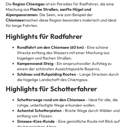
Die
Region Chiemgau
ist ein Paradies für Radfahrer, die eine
Mischung aus
Flache Straßen, sanfte Hügel und
Alpenpanoramen
. Die Seen, wie zum Beispiel der
Chiemsee
machen diese Region besonders malerisch und ideal
für lange Fahrten.
Highlights für Radfahrer
Rundfahrt um den Chiemsee (60 km)
- Eine schöne
Strecke entlang des Wassers mit einer Mischung aus
hügeligen und flachen Straßen.
Kampenwand-Steig
- Ein anspruchsvoller Aufstieg zu
einem der schönsten Aussichtspunkte Bayerns.
Schönau und Ruhpolding Routen
- Lange Strecken durch
die hügelige Landschaft des Chiemgaus.
Highlights für Schotterfahrer
Schotterwege rund um den Chiemsee
- Ideal für alle, die
ruhige, unbefestigte Wege erkunden wollen.
Achental Schotterpisten
- Breite Wege durch Wälder und
entlang von Flüssen.
Simssee-Kies-Runde
- Eine gemütliche Route mit Blick auf
die bayerischen Alpen.