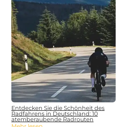
Entdecken Sie die Schönheit des
Radfahrens in Deutschland: 10
atemberaubende Radrouten
Mehr lesen