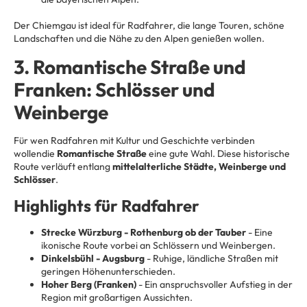
Der Chiemgau ist ideal für Radfahrer, die lange Touren, schöne
Landschaften und die Nähe zu den Alpen genießen wollen.
3. Romantische Straße und
Franken: Schlösser und
Weinberge
Für wen
Radfahren mit Kultur und Geschichte verbinden
wollen
die
Romantische Straße
eine gute Wahl. Diese historische
Route verläuft entlang
mittelalterliche Städte, Weinberge und
Schlösser
.
Highlights für Radfahrer
Strecke Würzburg - Rothenburg ob der Tauber
- Eine
ikonische Route vorbei an Schlössern und Weinbergen.
Dinkelsbühl - Augsburg
- Ruhige, ländliche Straßen mit
geringen Höhenunterschieden.
Hoher Berg (Franken)
- Ein anspruchsvoller Aufstieg in der
Region mit großartigen Aussichten.