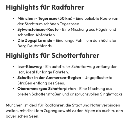
Highlights für Radfahrer
München - Tegernsee (50 km)
- Eine beliebte Route von
der Stadt zum schönen Tegernsee.
Sylvensteinsee-Route
- Eine Mischung aus Hügeln und
schnellen Abfahrten.
Die Zugspitzrunde
- Eine lange Fahrt um den höchsten
Berg Deutschlands.
Highlights für Schotterfahrer
Isar-Kiesweg
- Ein autofreier Schotterweg entlang der
Isar, ideal für lange Fahrten.
Schotter in der Ammersee-Region
- Ungepflasterte
Straßen entlang des Sees.
Oberammergau Schotterpisten
- Eine Mischung aus
breiten Schotterstraßen und anspruchsvollen Singletracks.
München ist ideal für Radfahrer, die Stadt und Natur verbinden
wollen, mit direktem Zugang sowohl zu den Alpen als auch zu den
bayerischen Seen.