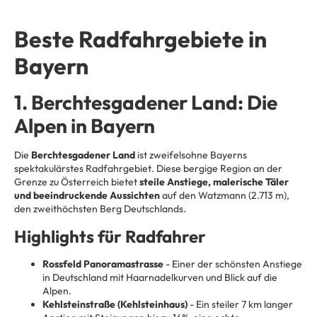
Beste Radfahrgebiete in
Bayern
1. Berchtesgadener Land: Die
Alpen in Bayern
Die
Berchtesgadener Land
ist zweifelsohne Bayerns
spektakulärstes Radfahrgebiet. Diese bergige Region an der
Grenze zu Österreich bietet
steile Anstiege, malerische Täler
und beeindruckende Aussichten
auf den Watzmann (2.713 m),
den zweithöchsten Berg Deutschlands.
Highlights für Radfahrer
Rossfeld Panoramastrasse
- Einer der schönsten Anstiege
in Deutschland mit Haarnadelkurven und Blick auf die
Alpen.
Kehlsteinstraße (Kehlsteinhaus)
- Ein steiler 7 km langer