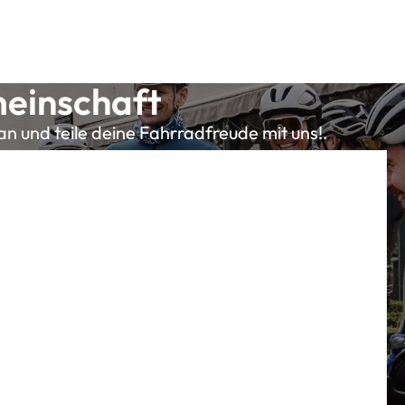
meinschaft
an und teile deine Fahrradfreude mit uns!.