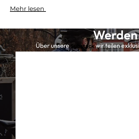
Mehr lesen
Werden 
Über unsere
wir teilen exklu
Substack