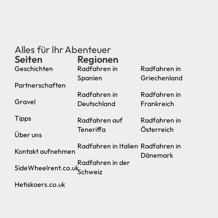
Alles für Ihr Abenteuer
Seiten
Regionen
neu
Geschichten
Radfahren in
Radfahren in
Spanien
Griechenland
Partnerschaften
Radfahren in
Radfahren in
Gravel
Deutschland
Frankreich
Tipps
Radfahren auf
Radfahren in
Teneriffa
Österreich
Über uns
Radfahren in Italien
Radfahren in
Kontakt aufnehmen
Dänemark
Radfahren in der
SideWheelrent.co.uk
Schweiz
Hetiskoers.co.uk