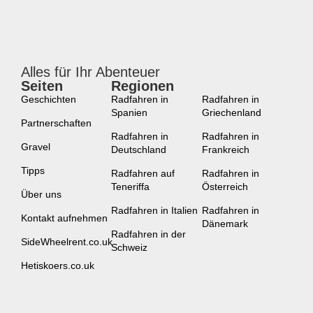
Alles für Ihr Abenteuer
Seiten
Regionen
neu
Geschichten
Radfahren in
Radfahren in
Spanien
Griechenland
Partnerschaften
Radfahren in
Radfahren in
Gravel
Deutschland
Frankreich
Tipps
Radfahren auf
Radfahren in
Teneriffa
Österreich
Über uns
Radfahren in Italien
Radfahren in
Kontakt aufnehmen
Dänemark
Radfahren in der
SideWheelrent.co.uk
Schweiz
Hetiskoers.co.uk