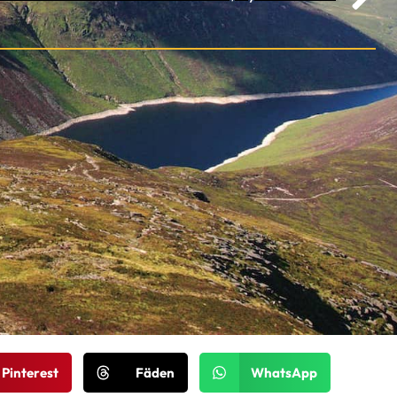
Pinterest
Fäden
WhatsApp