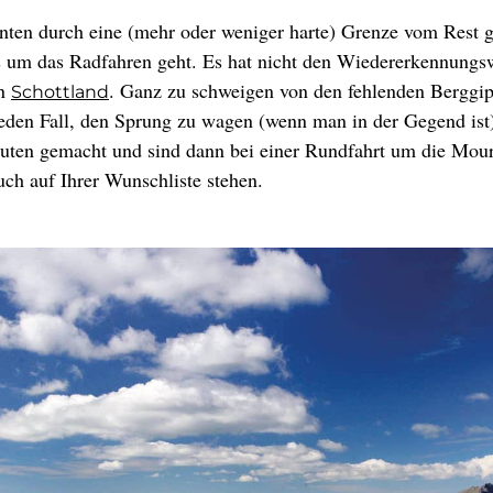
zehnten durch eine (mehr oder weniger harte) Grenze vom Rest g
 es um das Radfahren geht. Es hat nicht den Wiedererkennungs
on
. Ganz zu schweigen von den fehlenden Berggipf
Schottland
f jeden Fall, den Sprung zu wagen (wenn man in der Gegend is
Routen gemacht und sind dann bei einer Rundfahrt um die Mou
uch auf Ihrer Wunschliste stehen.