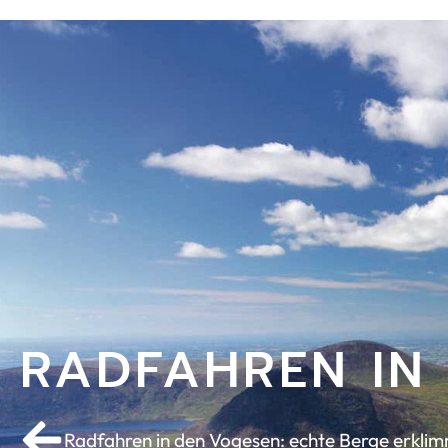
RADFAHREN IN 
Radfahren in den Vogesen: echte Berge erkli