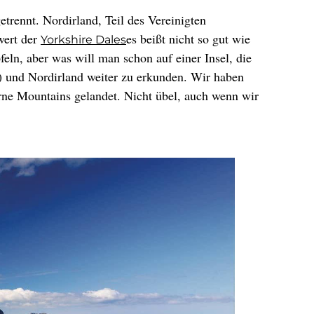
etrennt. Nordirland, Teil des Vereinigten
wert der
es beißt nicht so gut wie
Yorkshire Dales
eln, aber was will man schon auf einer Insel, die
t) und Nordirland weiter zu erkunden. Wir haben
rne Mountains gelandet. Nicht übel, auch wenn wir