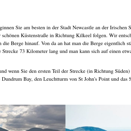
innen Sie am besten in der Stadt Newcastle an der Irischen S
 schönen Küstenstraße in Richtung Kilkeel folgen. Wir entsc
in die Berge hinauf. Von da an hat man die Berge eigentlich 
e Strecke 73 Kilometer lang und man kann sich auf einen etw
und wenn Sie den ersten Teil der Strecke (in Richtung Süden) 
e Dundrum Bay, den Leuchtturm von St John's Point und das S