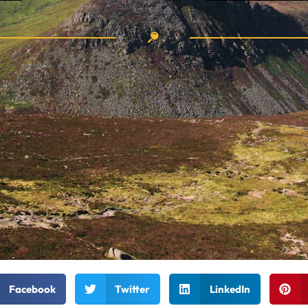
Facebook
Twitter
LinkedIn