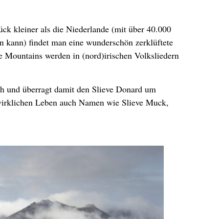
ück kleiner als die Niederlande (mit über 40.000
en kann) findet man eine wunderschön zerklüftete
 Mountains werden in (nord)irischen Volksliedern
och und überragt damit den Slieve Donard um
 wirklichen Leben auch Namen wie Slieve Muck,