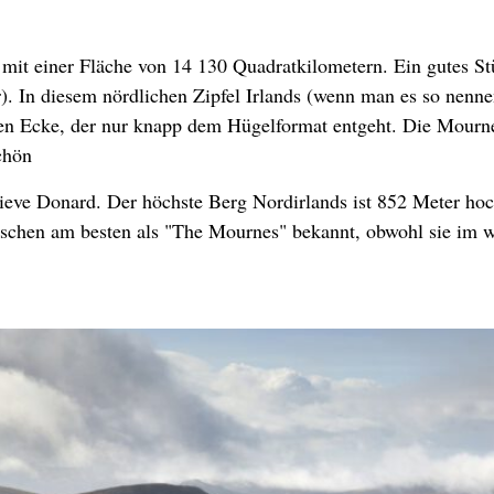
) mit einer Fläche von 14 130 Quadratkilometern. Ein gutes St
). In diesem nördlichen Zipfel Irlands (wenn man es so nenn
hen Ecke, der nur knapp dem Hügelformat entgeht. Die Mourne
chön
 Slieve Donard. Der höchste Berg Nordirlands ist 852 Meter h
ischen am besten als "The Mournes" bekannt, obwohl sie im