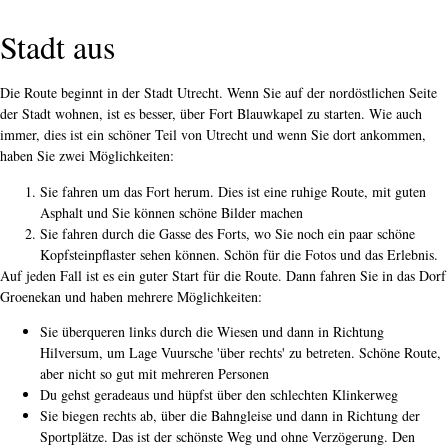
Stadt aus
Die Route beginnt in der Stadt Utrecht. Wenn Sie auf der nordöstlichen Seite
der Stadt wohnen, ist es besser, über Fort Blauwkapel zu starten. Wie auch
immer, dies ist ein schöner Teil von Utrecht und wenn Sie dort ankommen,
haben Sie zwei Möglichkeiten:
Sie fahren um das Fort herum. Dies ist eine ruhige Route, mit guten
Asphalt und Sie können schöne Bilder machen
Sie fahren durch die Gasse des Forts, wo Sie noch ein paar schöne
Kopfsteinpflaster sehen können. Schön für die Fotos und das Erlebnis.
Auf jeden Fall ist es ein guter Start für die Route. Dann fahren Sie in das Dorf
Groenekan und haben mehrere Möglichkeiten:
Sie überqueren links durch die Wiesen und dann in Richtung
Hilversum, um Lage Vuursche 'über rechts' zu betreten. Schöne Route,
aber nicht so gut mit mehreren Personen
Du gehst geradeaus und hüpfst über den schlechten Klinkerweg
Sie biegen rechts ab, über die Bahngleise und dann in Richtung der
Sportplätze. Das ist der schönste Weg und ohne Verzögerung. Den