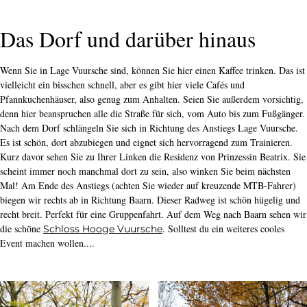
Das Dorf und darüber hinaus
Wenn Sie in Lage Vuursche sind, können Sie hier einen Kaffee trinken. Das ist
vielleicht ein bisschen schnell, aber es gibt hier viele Cafés und
Pfannkuchenhäuser, also genug zum Anhalten. Seien Sie außerdem vorsichtig,
denn hier beanspruchen alle die Straße für sich, vom Auto bis zum Fußgänger.
Nach dem Dorf schlängeln Sie sich in Richtung des Anstiegs Lage Vuursche.
Es ist schön, dort abzubiegen und eignet sich hervorragend zum Trainieren.
Kurz davor sehen Sie zu Ihrer Linken die Residenz von Prinzessin Beatrix. Sie
scheint immer noch manchmal dort zu sein, also winken Sie beim nächsten
Mal! Am Ende des Anstiegs (achten Sie wieder auf kreuzende MTB-Fahrer)
biegen wir rechts ab in Richtung Baarn. Dieser Radweg ist schön hügelig und
recht breit. Perfekt für eine Gruppenfahrt. Auf dem Weg nach Baarn sehen wir
die schöne
. Solltest du ein weiteres cooles
Schloss Hooge Vuursche
Event machen wollen....