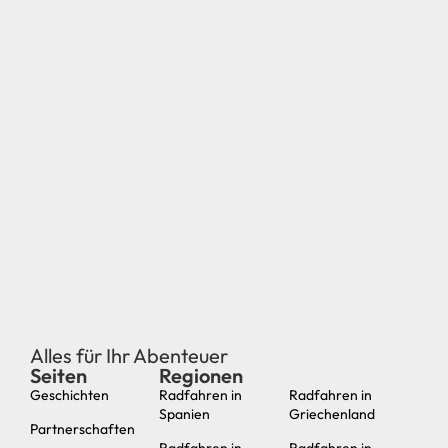
Alles für Ihr Abenteuer
Seiten
Regionen
neu
Geschichten
Radfahren in
Radfahren in
Spanien
Griechenland
Partnerschaften
Radfahren in
Radfahren in