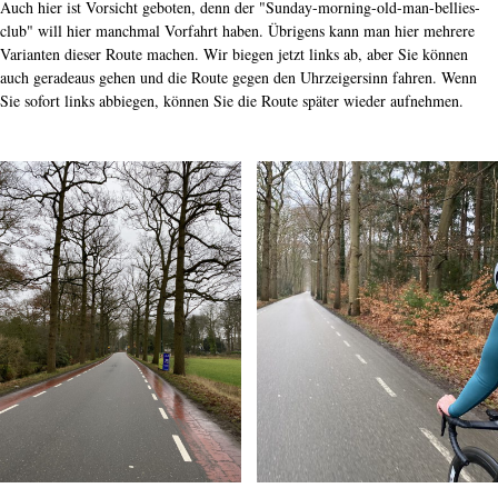
Auch hier ist Vorsicht geboten, denn der "Sunday-morning-old-man-bellies-
club" will hier manchmal Vorfahrt haben. Übrigens kann man hier mehrere
Varianten dieser Route machen. Wir biegen jetzt links ab, aber Sie können
auch geradeaus gehen und die Route gegen den Uhrzeigersinn fahren. Wenn
Sie sofort links abbiegen, können Sie die Route später wieder aufnehmen.