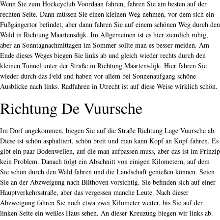
Wenn Sie zum Hockeyclub Voordaan fahren, fahren Sie am besten auf der
rechten Seite. Dann müssen Sie einen kleinen Weg nehmen, vor dem sich ein
Fußgängertor befindet, aber dann fahren Sie auf einem schönen Weg durch den
Wald in Richtung Maartensdijk. Im Allgemeinen ist es hier ziemlich ruhig,
aber an Sonntagnachmittagen im Sommer sollte man es besser meiden. Am
Ende dieses Weges biegen Sie links ab und gleich wieder rechts durch den
kleinen Tunnel unter der Straße in Richtung Maartensdijk. Hier fahren Sie
wieder durch das Feld und haben vor allem bei Sonnenaufgang schöne
Ausblicke nach links. Radfahren in Utrecht ist auf diese Weise wirklich schön.
Richtung De Vuursche
Im Dorf angekommen, biegen Sie auf die Straße Richtung Lage Vuursche ab.
Diese ist schön asphaltiert, schön breit und man kann Kopf an Kopf fahren. Es
gibt ein paar Bodenwellen, auf die man aufpassen muss, aber das ist im Prinzip
kein Problem. Danach folgt ein Abschnitt von einigen Kilometern, auf dem
Sie schön durch den Wald fahren und die Landschaft genießen können. Seien
Sie an der Abzweigung nach Bilthoven vorsichtig. Sie befinden sich auf einer
Hauptverkehrsstraße, aber das vergessen manche Leute. Nach dieser
Abzweigung fahren Sie noch etwa zwei Kilometer weiter, bis Sie auf der
linken Seite ein weißes Haus sehen. An dieser Kreuzung biegen wir links ab.