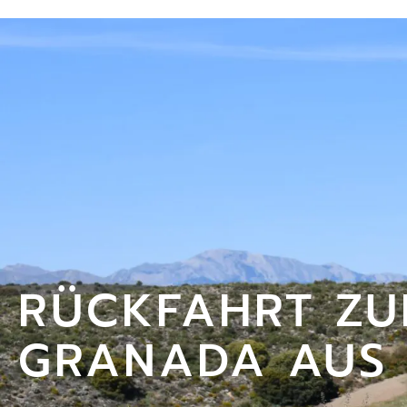
RÜCKFAHRT ZU
GRANADA AUS