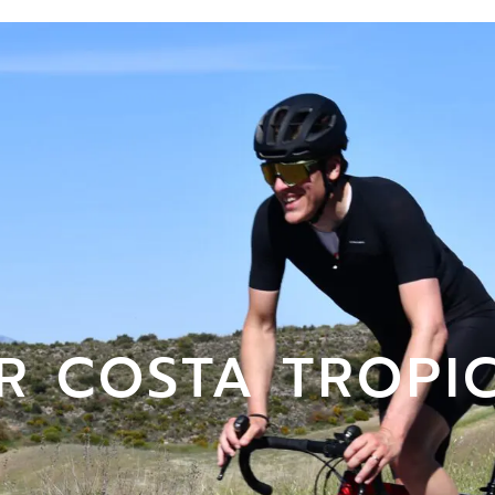
R COSTA TROPI