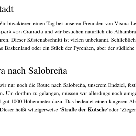
tadt
 Wir biwakieren einen Tag bei unseren Freunden von Visma-Le
und wir besuchen natürlich die Alhambra.
park von Granada
ren. Dieser Küstenabschnitt ist vielen unbekannt. Schließlic
as Baskenland oder ein Stück der Pyrenäen, aber der südliche 
ra nach Salobreña
 nur noch die Route nach Salobreña, unserem Endziel, festl
nden. Um dorthin zu gelangen, müssen wir allerdings noch ein
 gut 1000 Höhenmeter dazu. Das bedeutet einen längeren Ab
Straße der Kutsche
ieser heißt witzigerweise ‘
‘oder ‘Ziege