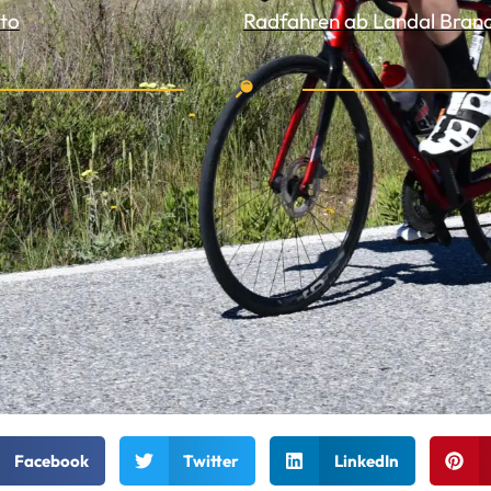
uto
Facebook
Twitter
LinkedIn