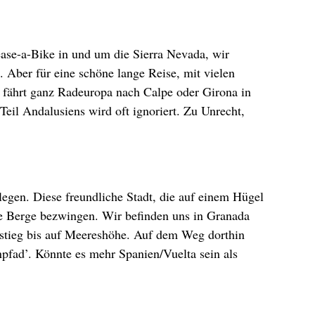
ase-a-Bike in und um die Sierra Nevada, wir
 Aber für eine schöne lange Reise, mit vielen
h fährt ganz Radeuropa nach Calpe oder Girona in
Teil Andalusiens wird oft ignoriert. Zu Unrecht,
egen. Diese freundliche Stadt, die auf einem Hügel
ige Berge bezwingen. Wir befinden uns in Granada
stieg bis auf Meereshöhe. Auf dem Weg dorthin
npfad’. Könnte es mehr Spanien/Vuelta sein als