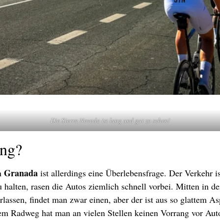
Die Sierra Nevada ist lang und gut zu sehen!
ung?
Granada
en
ist allerdings eine Überlebensfrage. Der Verkehr i
u halten, rasen die Autos ziemlich schnell vorbei. Mitten in d
lassen, findet man zwar einen, aber der ist aus so glattem A
dem Radweg hat man an vielen Stellen keinen Vorrang vor Aut