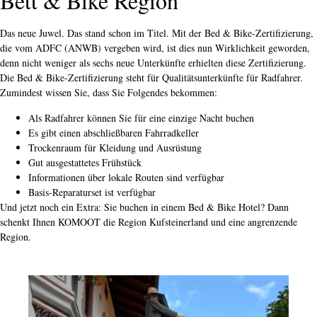
Bett & Bike Region
Das neue Juwel. Das stand schon im Titel. Mit der Bed & Bike-Zertifizierung,
die vom ADFC (ANWB) vergeben wird, ist dies nun Wirklichkeit geworden,
denn nicht weniger als sechs neue Unterkünfte erhielten diese Zertifizierung.
Die Bed & Bike-Zertifizierung steht für Qualitätsunterkünfte für Radfahrer.
Zumindest wissen Sie, dass Sie Folgendes bekommen:
Als Radfahrer können Sie für eine einzige Nacht buchen
Es gibt einen abschließbaren Fahrradkeller
Trockenraum für Kleidung und Ausrüstung
Gut ausgestattetes Frühstück
Informationen über lokale Routen sind verfügbar
Basis-Reparaturset ist verfügbar
Und jetzt noch ein Extra: Sie buchen in einem Bed & Bike Hotel? Dann
schenkt Ihnen KOMOOT die Region Kufsteinerland und eine angrenzende
Region.