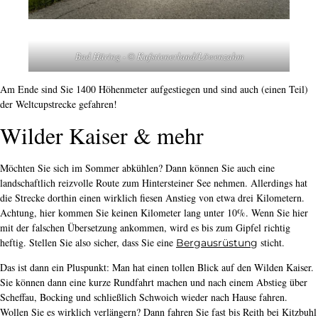
Bad Häring - © Kufstienerland/Löwenzahm
Am Ende sind Sie 1400 Höhenmeter aufgestiegen und sind auch (einen Teil)
der Weltcupstrecke gefahren!
Wilder Kaiser & mehr
Möchten Sie sich im Sommer abkühlen? Dann können Sie auch eine
landschaftlich reizvolle Route zum Hintersteiner See nehmen. Allerdings hat
die Strecke dorthin einen wirklich fiesen Anstieg von etwa drei Kilometern.
Achtung, hier kommen Sie keinen Kilometer lang unter 10%. Wenn Sie hier
mit der falschen Übersetzung ankommen, wird es bis zum Gipfel richtig
heftig. Stellen Sie also sicher, dass Sie eine
sticht.
Bergausrüstung
Das ist dann ein Pluspunkt: Man hat einen tollen Blick auf den Wilden Kaiser.
Sie können dann eine kurze Rundfahrt machen und nach einem Abstieg über
Scheffau, Bocking und schließlich Schwoich wieder nach Hause fahren.
Wollen Sie es wirklich verlängern? Dann fahren Sie fast bis Reith bei Kitzbuhl