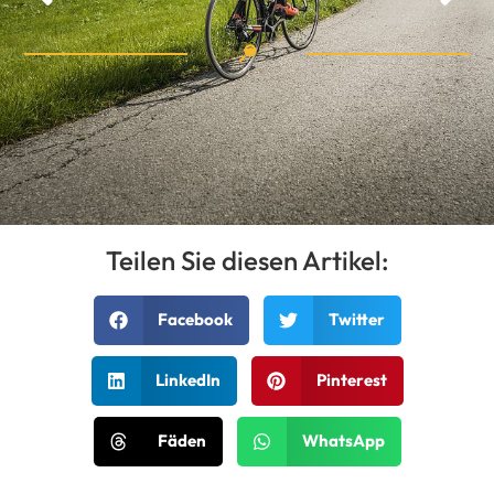
Teilen Sie diesen Artikel:
Facebook
Twitter
LinkedIn
Pinterest
Fäden
WhatsApp