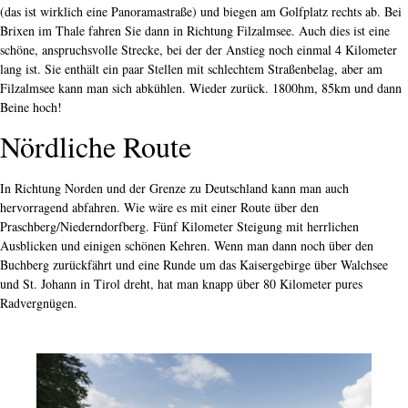
(das ist wirklich eine Panoramastraße) und biegen am Golfplatz rechts ab. Bei
Brixen im Thale fahren Sie dann in Richtung Filzalmsee. Auch dies ist eine
schöne, anspruchsvolle Strecke, bei der der Anstieg noch einmal 4 Kilometer
lang ist. Sie enthält ein paar Stellen mit schlechtem Straßenbelag, aber am
Filzalmsee kann man sich abkühlen. Wieder zurück. 1800hm, 85km und dann
Beine hoch!
Nördliche Route
In Richtung Norden und der Grenze zu Deutschland kann man auch
hervorragend abfahren. Wie wäre es mit einer Route über den
Praschberg/Niederndorfberg. Fünf Kilometer Steigung mit herrlichen
Ausblicken und einigen schönen Kehren. Wenn man dann noch über den
Buchberg zurückfährt und eine Runde um das Kaisergebirge über Walchsee
und St. Johann in Tirol dreht, hat man knapp über 80 Kilometer pures
Radvergnügen.