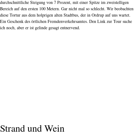
Strandbakke ist auch wieder kurz, 1,3 Kilometer lang, und hat wieder eine
durchschnittliche Steigung von 7 Prozent, mit einer Spitze im zweistelligen
Bereich auf den ersten 100 Metern. Gar nicht mal so schlecht. Wir beobachten
diese Tortur aus dem holprigen alten Stadtbus, der in Ordrup auf uns wartet.
Ein Geschenk des örtlichen Fremdenverkehrsamtes. Den Link zur Tour suche
ich noch, aber er ist gelinde gesagt entnervend.
Strand und Wein