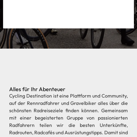
Alles für Ihr Abenteuer
Cycling Destination ist eine Plattform und Community,
auf der Rennradfahrer und Gravelbiker alles über die
schönsten Radreiseziele finden können. Gemeinsam
mit einer begeisterten Gruppe von passionierten
Radfahrern teilen wir die besten Unterkünfte,
Radrouten, Radcafés und Ausrüstungstipps. Damit sind
wir die Wissensplattform für Radfahrer, die Inspiration
und konkrete Tipps für ihr nächstes Radabenteuer
suchen.