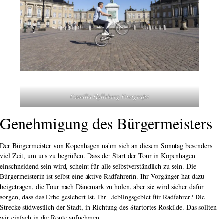
Camilla Hylleberg Fotografie
Genehmigung des Bürgermeisters
Der Bürgermeister von Kopenhagen nahm sich an diesem Sonntag besonders
viel Zeit, um uns zu begrüßen. Dass der Start der Tour in Kopenhagen
einschneidend sein wird, scheint für alle selbstverständlich zu sein. Die
Bürgermeisterin ist selbst eine aktive Radfahrerin. Ihr Vorgänger hat dazu
beigetragen, die Tour nach Dänemark zu holen, aber sie wird sicher dafür
sorgen, dass das Erbe gesichert ist. Ihr Lieblingsgebiet für Radfahrer? Die
Strecke südwestlich der Stadt, in Richtung des Startortes Roskilde. Das sollten
wir einfach in die Route aufnehmen.