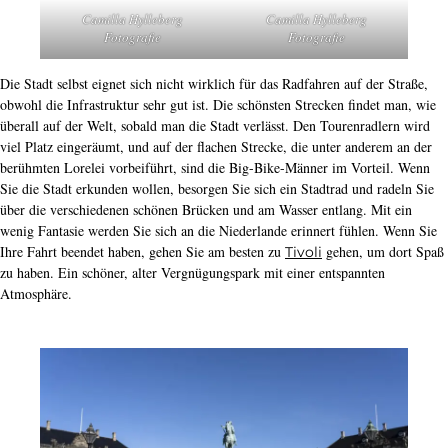
Camilla Hylleberg
Camilla Hylleberg
Fotografie
Fotografie
Die Stadt selbst eignet sich nicht wirklich für das Radfahren auf der Straße,
obwohl die Infrastruktur sehr gut ist. Die schönsten Strecken findet man, wie
überall auf der Welt, sobald man die Stadt verlässt. Den Tourenradlern wird
viel Platz eingeräumt, und auf der flachen Strecke, die unter anderem an der
berühmten Lorelei vorbeiführt, sind die Big-Bike-Männer im Vorteil. Wenn
Sie die Stadt erkunden wollen, besorgen Sie sich ein Stadtrad und radeln Sie
über die verschiedenen schönen Brücken und am Wasser entlang. Mit ein
wenig Fantasie werden Sie sich an die Niederlande erinnert fühlen. Wenn Sie
Ihre Fahrt beendet haben, gehen Sie am besten zu
gehen, um dort Spaß
Tivoli
zu haben. Ein schöner, alter Vergnügungspark mit einer entspannten
Atmosphäre.