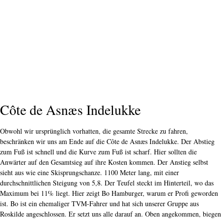
Côte de Asnæs Indelukke
Obwohl wir ursprünglich vorhatten, die gesamte Strecke zu fahren,
beschränken wir uns am Ende auf die Côte de Asnæs Indelukke. Der Abstieg
zum Fuß ist schnell und die Kurve zum Fuß ist scharf. Hier sollten die
Anwärter auf den Gesamtsieg auf ihre Kosten kommen. Der Anstieg selbst
sieht aus wie eine Skisprungschanze. 1100 Meter lang, mit einer
durchschnittlichen Steigung von 5,8. Der Teufel steckt im Hinterteil, wo das
Maximum bei 11% liegt. Hier zeigt Bo Hamburger, warum er Profi geworden
ist. Bo ist ein ehemaliger TVM-Fahrer und hat sich unserer Gruppe aus
Roskilde angeschlossen. Er setzt uns alle darauf an. Oben angekommen, biegen