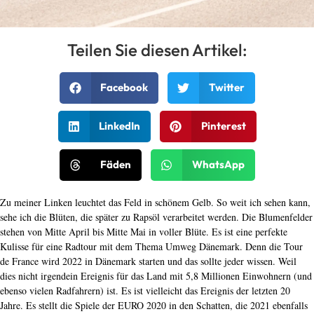
Teilen Sie diesen Artikel:
Facebook
Twitter
LinkedIn
Pinterest
Fäden
WhatsApp
Zu meiner Linken leuchtet das Feld in schönem Gelb. So weit ich sehen kann,
sehe ich die Blüten, die später zu Rapsöl verarbeitet werden. Die Blumenfelder
stehen von Mitte April bis Mitte Mai in voller Blüte. Es ist eine perfekte
Kulisse für eine Radtour mit dem Thema Umweg Dänemark. Denn die Tour
de France wird 2022 in Dänemark starten und das sollte jeder wissen. Weil
dies nicht irgendein Ereignis für das Land mit 5,8 Millionen Einwohnern (und
ebenso vielen Radfahrern) ist. Es ist vielleicht das Ereignis der letzten 20
Jahre. Es stellt die Spiele der EURO 2020 in den Schatten, die 2021 ebenfalls