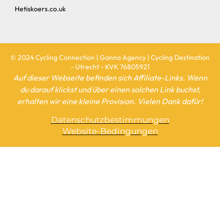
erhalten wir eine kleine Provision. Vielen Dank dafür!
Datenschutzbestimmungen
Website-Bedingungen