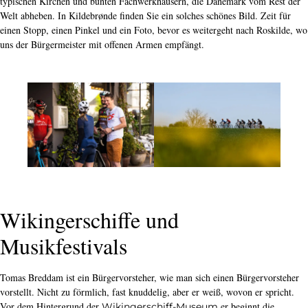
typischen Kirchen und bunten Fachwerkhäusern, die Dänemark vom Rest der
Welt abheben. In Kildebrønde finden Sie ein solches schönes Bild. Zeit für
einen Stopp, einen Pinkel und ein Foto, bevor es weitergeht nach Roskilde, wo
uns der Bürgermeister mit offenen Armen empfängt.
Wikingerschiffe und
Musikfestivals
Tomas Breddam ist ein Bürgervorsteher, wie man sich einen Bürgervorsteher
vorstellt. Nicht zu förmlich, fast knuddelig, aber er weiß, wovon er spricht.
Vor dem Hintergrund der
er beginnt die
Wikingerschiff-Museum