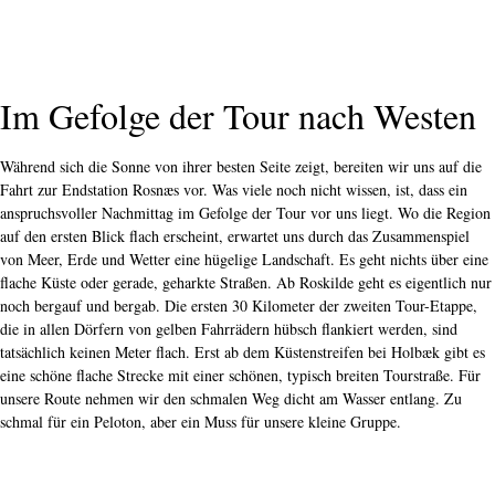
Im Gefolge der Tour nach Westen
Während sich die Sonne von ihrer besten Seite zeigt, bereiten wir uns auf die
Fahrt zur Endstation Rosnæs vor. Was viele noch nicht wissen, ist, dass ein
anspruchsvoller Nachmittag im Gefolge der Tour vor uns liegt. Wo die Region
auf den ersten Blick flach erscheint, erwartet uns durch das Zusammenspiel
von Meer, Erde und Wetter eine hügelige Landschaft. Es geht nichts über eine
flache Küste oder gerade, geharkte Straßen. Ab Roskilde geht es eigentlich nur
noch bergauf und bergab. Die ersten 30 Kilometer der zweiten Tour-Etappe,
die in allen Dörfern von gelben Fahrrädern hübsch flankiert werden, sind
tatsächlich keinen Meter flach. Erst ab dem Küstenstreifen bei Holbæk gibt es
eine schöne flache Strecke mit einer schönen, typisch breiten Tourstraße. Für
unsere Route nehmen wir den schmalen Weg dicht am Wasser entlang. Zu
schmal für ein Peloton, aber ein Muss für unsere kleine Gruppe.