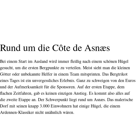
Rund um die Côte de Asnæs
Bei einem Start im Ausland wird immer fleißig nach einem schönen Hügel
gesucht, um die ersten Bergpunkte zu verteilen. Meist sieht man die kleinen
Götter oder unbekannte Helfer in einem Team mitsprinten. Das Bergtrikot
eines Tages ist ein unvergessliches Erlebnis. Ganz zu schweigen von den Euros
und der Aufmerksamkeit für die Sponsoren. Auf der ersten Etappe, dem
flachen Zeitfahren, gab es keinen einzigen Anstieg. Es kommt also alles auf
die zweite Etappe an. Der Schwerpunkt liegt rund um Asnæs. Das malerische
Dorf mit seinen knapp 3.000 Einwohnern hat einige Hügel, die einem
Ardennen-Klassiker nicht unähnlich wären.