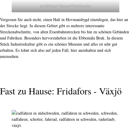
(c) Mickael Tannus/VisitSweden
Vergessen Sie auch nicht, einen Halt in Hovmansbygd einzulegen, das hier an
der Strecke liegt. In diesem Gebiet gibt es mehrere interessante
Streckenabschnitte, von alten Eisenbahnstrecken bis hin zu schönen Gebäuden
und Fabriken. Besonders hervorzuheben ist die Ebbemåla Bruk. In diesem
Stück Industriekultur gibt es ein schönes Museum und alles ist sehr gut
erhalten. Es lohnt sich also auf jeden Fall, hier anzuhalten und sich
umzusehen.
Fast zu Hause: Fridafors - Växjö