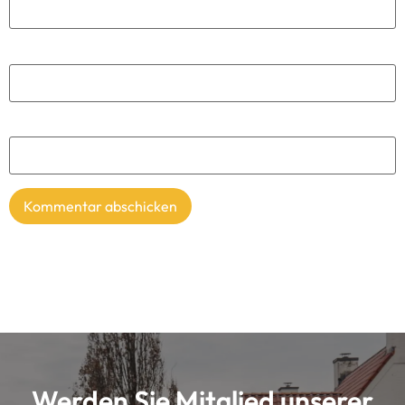
E-Mail
*
Website
Werden Sie Mitglied unserer