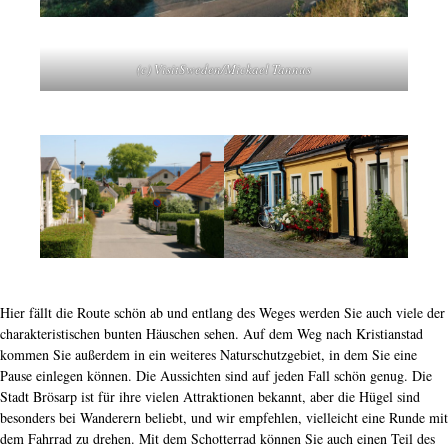
(c) VisitSweden/Mickael Tannus
Hier fällt die Route schön ab und entlang des Weges werden Sie auch viele der
charakteristischen bunten Häuschen sehen. Auf dem Weg nach Kristianstad
kommen Sie außerdem in ein weiteres Naturschutzgebiet, in dem Sie eine
Pause einlegen können. Die Aussichten sind auf jeden Fall schön genug. Die
Stadt Brösarp ist für ihre vielen Attraktionen bekannt, aber die Hügel sind
besonders bei Wanderern beliebt, und wir empfehlen, vielleicht eine Runde mit
dem Fahrrad zu drehen. Mit dem Schotterrad können Sie auch einen Teil des