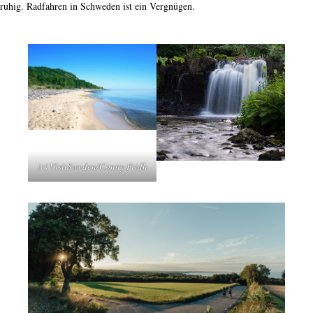
ruhig. Radfahren in Schweden ist ein Vergnügen.
(c) VisitSweden/Conny Fridh