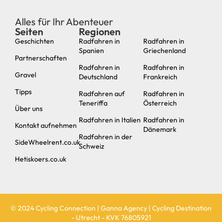
Alles für Ihr Abenteuer
Seiten
Regionen
neu
Geschichten
Radfahren in
Radfahren in
Spanien
Griechenland
Partnerschaften
Radfahren in
Radfahren in
Gravel
Deutschland
Frankreich
Tipps
Radfahren auf
Radfahren in
Teneriffa
Österreich
Über uns
Radfahren in Italien
Radfahren in
Kontakt aufnehmen
Dänemark
Radfahren in der
SideWheelrent.co.uk
Schweiz
Hetiskoers.co.uk
© 2024 Cycling Connection | Ganna Agency | Cycling Destination
- Utrecht - KVK 76805921