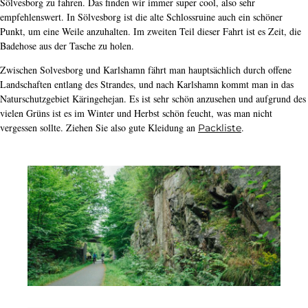
Sölvesborg zu fahren. Das finden wir immer super cool, also sehr
empfehlenswert. In Sölvesborg ist die alte Schlossruine auch ein schöner
Punkt, um eine Weile anzuhalten. Im zweiten Teil dieser Fahrt ist es Zeit, die
Badehose aus der Tasche zu holen.
Zwischen Solvesborg und Karlshamn fährt man hauptsächlich durch offene
Landschaften entlang des Strandes, und nach Karlshamn kommt man in das
Naturschutzgebiet Käringehejan. Es ist sehr schön anzusehen und aufgrund des
vielen Grüns ist es im Winter und Herbst schön feucht, was man nicht
vergessen sollte. Ziehen Sie also gute Kleidung an
.
Packliste