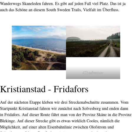
Wanderwegs Skaneleden fahren. Es gibt auf jeden Fall viel Platz. Das ist ja
auch das Schöne an diesem
South Sweden Trails, Vielfalt im Überfluss.
(C) advntr.cc
Kristianstad - Fridafors
Auf der nächsten Etappe kleben wir drei Streckenabschnitte zusammen. Vom
Startpunkt Kristianstad fahren wir zunächst nach Solvesborg und enden dann
in Fridafors. Auf dieser Route fährt man von der Provinz Skåne in die Provinz
Blekinge. Auf dieser Strecke gibt es etwas wirklich Cooles, nämlich die
Möglichkeit, auf einer alten Eisenbahnlinie zwischen Olofstrom und