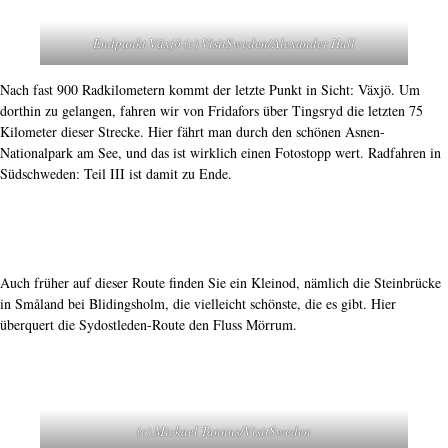
Endpunkt Växjö (c) VisitSweden/Alexander Hall
Nach fast 900 Radkilometern kommt der letzte Punkt in Sicht: Växjö. Um
dorthin zu gelangen, fahren wir von Fridafors über Tingsryd die letzten 75
Kilometer dieser Strecke. Hier fährt man durch den schönen Asnen-
Nationalpark am See, und das ist wirklich einen Fotostopp wert. Radfahren in
Südschweden: Teil III ist damit zu Ende.
Auch früher auf dieser Route finden Sie ein Kleinod, nämlich die Steinbrücke
in Småland bei Blidingsholm, die vielleicht schönste, die es gibt. Hier
überquert die Sydostleden-Route den Fluss Mörrum.
(c) Mickael Tannus/VisitSweden