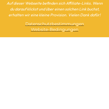
Auf dieser Webseite befinden sich Affiliate-Links. Wenn
du darauf klickst und über einen solchen Link buchst,
erhalten wir eine kleine Provision. Vielen Dank dafür!
Datenschutzbestimmungen
Website-Bedingungen