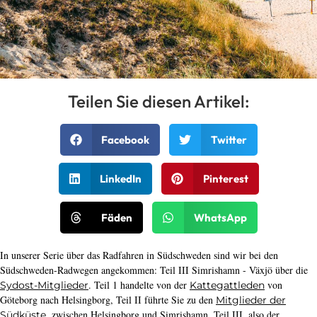
Teilen Sie diesen Artikel:
Facebook
Twitter
LinkedIn
Pinterest
Fäden
WhatsApp
In unserer Serie über das Radfahren in Südschweden sind wir bei den
Südschweden-Radwegen angekommen: Teil III Simrishamn - Växjö über die
. Teil 1 handelte von der
von
Sydost-Mitglieder
Kattegattleden
Göteborg nach Helsingborg, Teil II führte Sie zu den
Mitglieder der
, zwischen Helsingborg und Simrishamn. Teil III, also der
Südküste