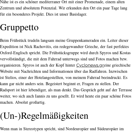
Nähe ist es ein schöner mediterraner Ort mit einer Promenade, einem alten
Zentrum und absolutem Potenzial. Wir erkunden den Ort ein paar Tage lang
für ein besonderes Projekt. Dies ist unser Basislager.
Gruppetto
Beim Frühstück trudeln langsam meine Gruppenkameraden ein. Leiter dieser
Expedition ist Nick Rachovitis, ein redegewandter Grieche, der fast perfektes
Oxford-Englisch spricht. Die Frühstücksgruppe wird durch Spyros und Kostas
vervollständigt, die mit dem Fahrrad unterwegs sind und Fotos machen bzw.
organisieren. Spyros ist auch der Kopf hinter
eine griechische
Cyclonews.gr
Website mit Nachrichten und Informationen über das Radfahren. Inzwischen
ist Stelios, einer der Hotelangestellten, von meinem Fahrrad beeindruckt. Es
kann gar nicht anders sein. Begeistert beginnt er, Fragen zu stellen. Der
Radsport ist hier lebendiger, als man denkt. Das Gespräch geht auf der Terrasse
weiter, wo sich auch Iannis zu uns gesellt. Er wird heute ein paar schöne Fotos
machen. Absolut großartig.
(Un-)Regelmäßigkeiten
Wenn man in Stereotypen spricht, sind Nordeuropäer und Südeuropäer im