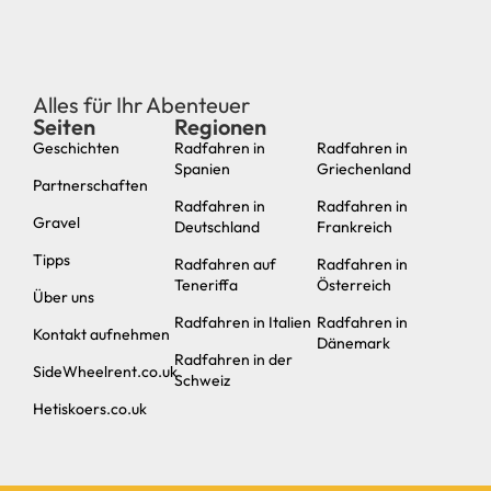
Alles für Ihr Abenteuer
Seiten
Regionen
neu
Geschichten
Radfahren in
Radfahren in
Spanien
Griechenland
Partnerschaften
Radfahren in
Radfahren in
Gravel
Deutschland
Frankreich
Tipps
Radfahren auf
Radfahren in
Teneriffa
Österreich
Über uns
Radfahren in Italien
Radfahren in
Kontakt aufnehmen
Dänemark
Radfahren in der
SideWheelrent.co.uk
Schweiz
Hetiskoers.co.uk