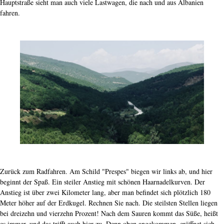
Hauptstraße sieht man auch viele Lastwagen, die nach und aus Albanien
fahren.
Zurück zum Radfahren. Am Schild "Prespes" biegen wir links ab, und hier
beginnt der Spaß. Ein steiler Anstieg mit schönen Haarnadelkurven. Der
Anstieg ist über zwei Kilometer lang, aber man befindet sich plötzlich 180
Meter höher auf der Erdkugel. Rechnen Sie nach. Die steilsten Stellen liegen
bei dreizehn und vierzehn Prozent! Nach dem Sauren kommt das Süße, heißt
es immer, und das trifft auch hier zu. Denn oben angekommen, eröffnet sich