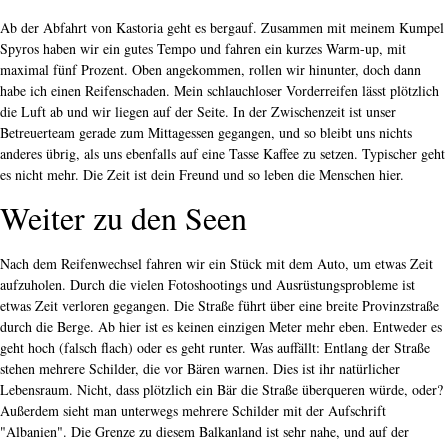
Ab der Abfahrt von Kastoria geht es bergauf. Zusammen mit meinem Kumpel
Spyros haben wir ein gutes Tempo und fahren ein kurzes Warm-up, mit
maximal fünf Prozent. Oben angekommen, rollen wir hinunter, doch dann
habe ich einen Reifenschaden. Mein schlauchloser Vorderreifen lässt plötzlich
die Luft ab und wir liegen auf der Seite. In der Zwischenzeit ist unser
Betreuerteam gerade zum Mittagessen gegangen, und so bleibt uns nichts
anderes übrig, als uns ebenfalls auf eine Tasse Kaffee zu setzen. Typischer geht
es nicht mehr. Die Zeit ist dein Freund und so leben die Menschen hier.
Weiter zu den Seen
Nach dem Reifenwechsel fahren wir ein Stück mit dem Auto, um etwas Zeit
aufzuholen. Durch die vielen Fotoshootings und Ausrüstungsprobleme ist
etwas Zeit verloren gegangen. Die Straße führt über eine breite Provinzstraße
durch die Berge. Ab hier ist es keinen einzigen Meter mehr eben. Entweder es
geht hoch (falsch flach) oder es geht runter. Was auffällt: Entlang der Straße
stehen mehrere Schilder, die vor Bären warnen. Dies ist ihr natürlicher
Lebensraum. Nicht, dass plötzlich ein Bär die Straße überqueren würde, oder?
Außerdem sieht man unterwegs mehrere Schilder mit der Aufschrift
"Albanien". Die Grenze zu diesem Balkanland ist sehr nahe, und auf der