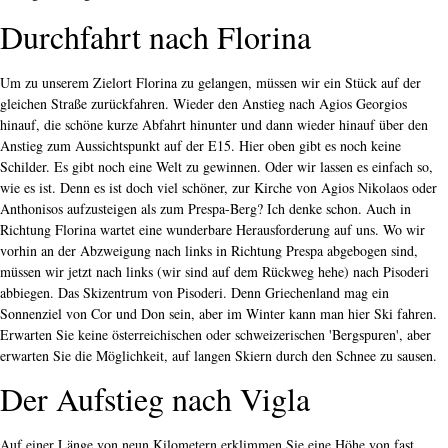
Durchfahrt nach Florina
Um zu unserem Zielort Florina zu gelangen, müssen wir ein Stück auf der
gleichen Straße zurückfahren. Wieder den Anstieg nach Agios Georgios
hinauf, die schöne kurze Abfahrt hinunter und dann wieder hinauf über den
Anstieg zum Aussichtspunkt auf der E15. Hier oben gibt es noch keine
Schilder. Es gibt noch eine Welt zu gewinnen. Oder wir lassen es einfach so,
wie es ist. Denn es ist doch viel schöner, zur Kirche von Agios Nikolaos oder
Anthonisos aufzusteigen als zum Prespa-Berg? Ich denke schon. Auch in
Richtung Florina wartet eine wunderbare Herausforderung auf uns. Wo wir
vorhin an der Abzweigung nach links in Richtung Prespa abgebogen sind,
müssen wir jetzt nach links (wir sind auf dem Rückweg hehe) nach Pisoderi
abbiegen. Das Skizentrum von Pisoderi. Denn Griechenland mag ein
Sonnenziel von Cor und Don sein, aber im Winter kann man hier Ski fahren.
Erwarten Sie keine österreichischen oder schweizerischen 'Bergspuren', aber
erwarten Sie die Möglichkeit, auf langen Skiern durch den Schnee zu sausen.
Der Aufstieg nach Vigla
Auf einer Länge von neun Kilometern erklimmen Sie eine Höhe von fast