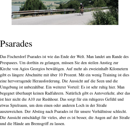
Psarades
Das Fischerdorf Psarades ist wie das Ende der Welt. Man landet am Rande des
Prespasees. Um dorthin zu gelangen, müssen Sie den steilen Anstieg zur
Kirche von Agios Georgios bewältigen. Auf mehr als zweieinhalb Kilometern
gibt es längere Abschnitte mit über 10 Prozent. Mit ein wenig Training ist dies
eine hervorragende Herausforderung. Die Aussicht auf die Seen und die
Umgebung ist unbezahlbar. Ein weiterer Vorteil: Es ist sehr ruhig hier. Man
begegnet überhaupt keinen Radfahrern. Natürlich gibt es Autoverkehr, aber das
ist hier nicht die A10 zur Rushhour. Das sorgt für ein ruhigeres Gefühl und
etwas Spielraum, um dem einen oder anderen Loch in der Straße
auszuweichen. Der Abstieg nach Psarades ist für unsere Verhältnisse schlecht.
Die Aussicht entschädigt für vieles, aber es ist besser, die Augen auf der Straße
und die Hände am Bremsgriff zu lassen.